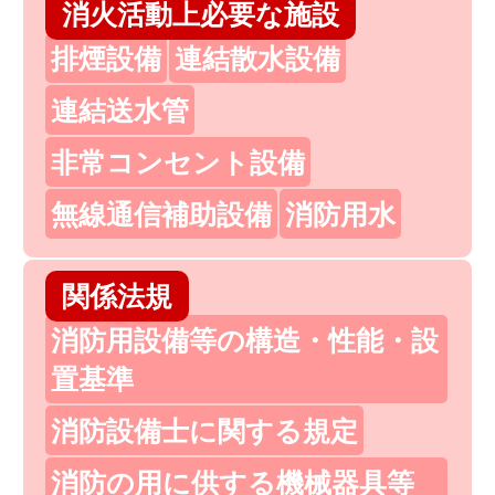
消火活動上必要な施設
排煙設備
連結散水設備
連結送水管
非常コンセント設備
無線通信補助設備
消防用水
関係法規
消防用設備等の構造・性能・設
置基準
消防設備士に関する規定
消防の用に供する機械器具等