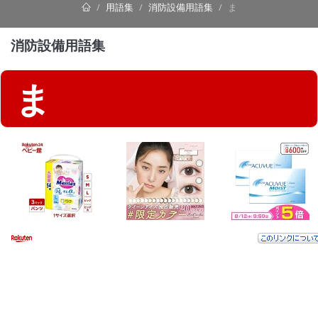
用語集
消防設備用語集
ま
消防設備用語集
ま