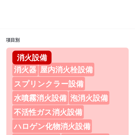
項目別
消火設備
消火器
屋内消火栓設備
スプリンクラー設備
水噴霧消火設備
泡消火設備
不活性ガス消火設備
ハロゲン化物消火設備