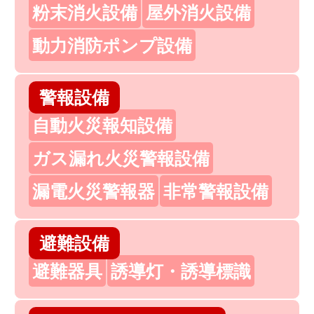
粉末消火設備
屋外消火設備
動力消防ポンプ設備
警報設備
自動火災報知設備
ガス漏れ火災警報設備
漏電火災警報器
非常警報設備
避難設備
避難器具
誘導灯・誘導標識