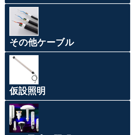
その他ケーブル
仮設照明