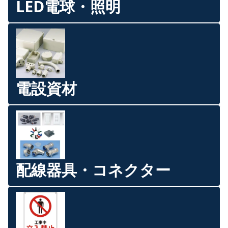
LED電球・照明
電設資材
配線器具・コネクター