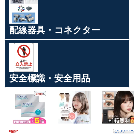
配線器具・コネクター
安全標識・安全用品