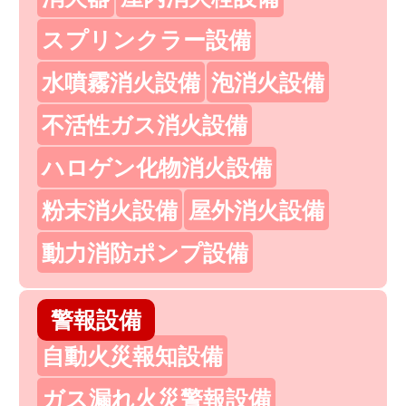
スプリンクラー設備
水噴霧消火設備
泡消火設備
不活性ガス消火設備
ハロゲン化物消火設備
粉末消火設備
屋外消火設備
動力消防ポンプ設備
警報設備
自動火災報知設備
ガス漏れ火災警報設備