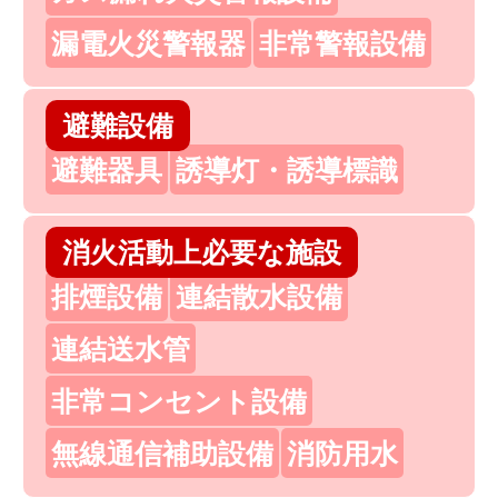
漏電火災警報器
非常警報設備
避難設備
避難器具
誘導灯・誘導標識
消火活動上必要な施設
排煙設備
連結散水設備
連結送水管
非常コンセント設備
無線通信補助設備
消防用水