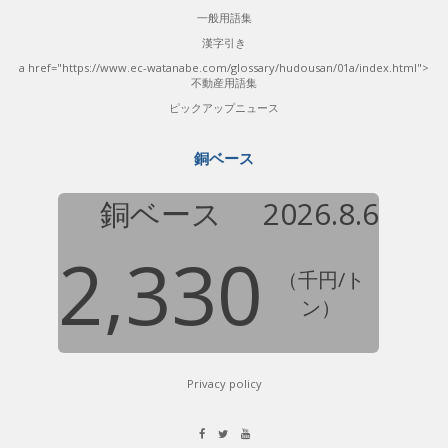
一般用語集
漢字引き
a href="https://www.ec-watanabe.com/glossary/hudousan/01a/index.html">
不動産用語集
ピックアップニュース
銅ベース
銅ベース
2026.8.6
2,330
（千円/ト
ン）
Privacy policy