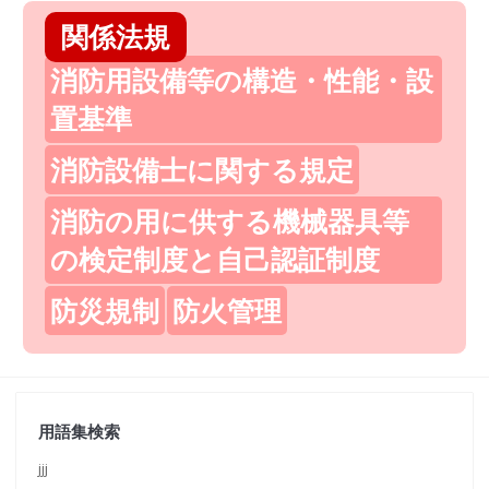
関係法規
消防用設備等の構造・性能・設
置基準
消防設備士に関する規定
消防の用に供する機械器具等
の検定制度と自己認証制度
防災規制
防火管理
用語集検索
jjj