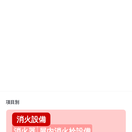
項目別
消火設備
消火器
屋内消火栓設備