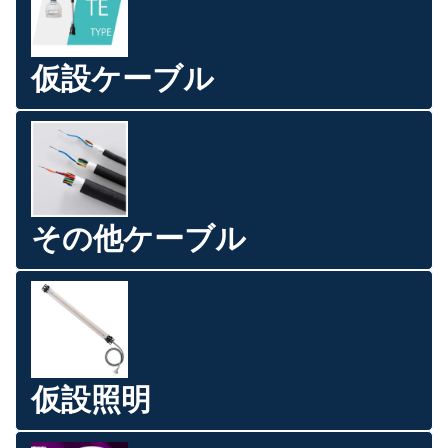
仮設ケーブル
その他ケーブル
仮設照明