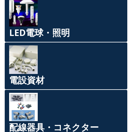
LED電球・照明
電設資材
配線器具・コネクター