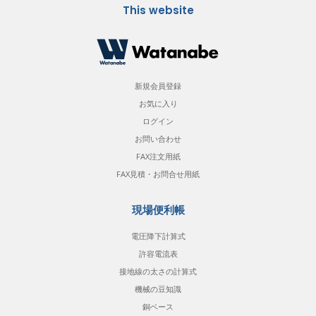
This website
新規会員登録
お気に入り
ログイン
お問い合わせ
FAX注文用紙
FAX見積・お問合せ用紙
現場便利帳
電圧降下計算式
許容電流表
接地線の太さの計算式
機械の豆知識
銅ベース