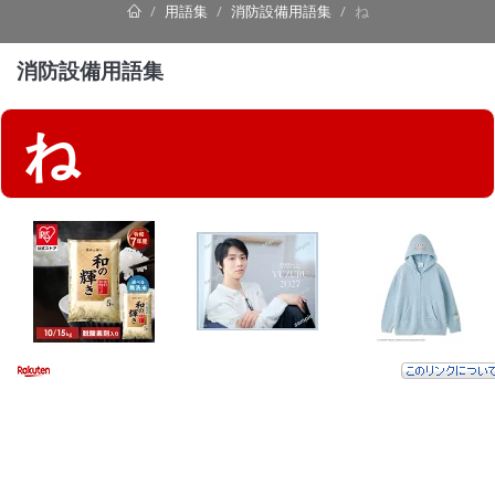
用語集
消防設備用語集
ね
消防設備用語集
ね