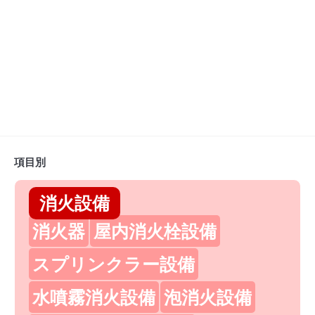
項目別
消火設備
消火器
屋内消火栓設備
スプリンクラー設備
水噴霧消火設備
泡消火設備