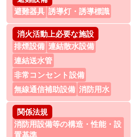
避難器具
誘導灯・誘導標識
消火活動上必要な施設
排煙設備
連結散水設備
連結送水管
非常コンセント設備
無線通信補助設備
消防用水
関係法規
消防用設備等の構造・性能・設
置基準