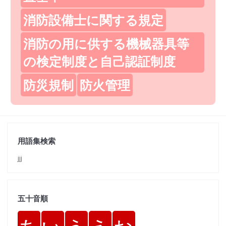
消防設備士に関する規定
消防の用に供する機械器具等
の検定制度と自己認証制度
防災規制
防火管理
用語集検索
jjj
五十音順