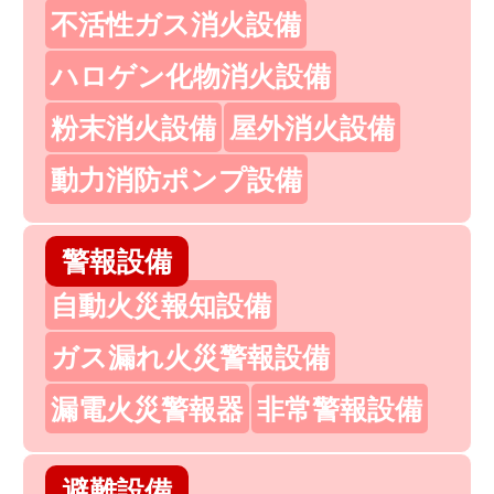
不活性ガス消火設備
ハロゲン化物消火設備
粉末消火設備
屋外消火設備
動力消防ポンプ設備
警報設備
自動火災報知設備
ガス漏れ火災警報設備
漏電火災警報器
非常警報設備
避難設備