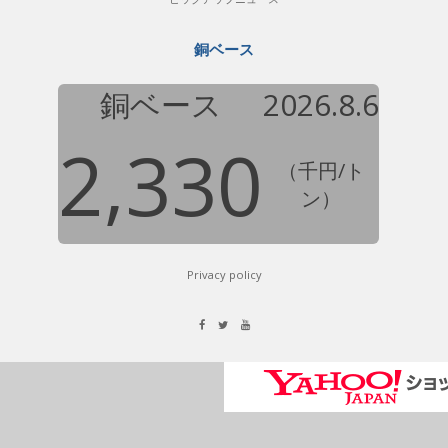
銅ベース
銅ベース
2026.8.6
2,330
（千円/ト
ン）
Privacy policy