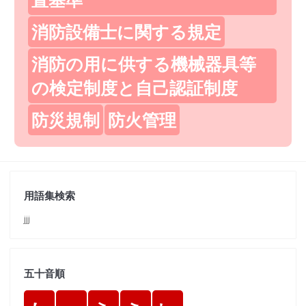
消防設備士に関する規定
消防の用に供する機械器具等
の検定制度と自己認証制度
防災規制
防火管理
用語集検索
jjj
五十音順