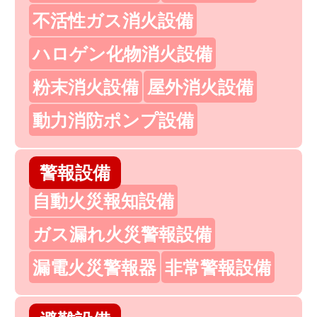
不活性ガス消火設備
ハロゲン化物消火設備
粉末消火設備
屋外消火設備
動力消防ポンプ設備
警報設備
自動火災報知設備
ガス漏れ火災警報設備
漏電火災警報器
非常警報設備