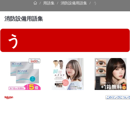
用語集
消防設備用語集
う
消防設備用語集
う