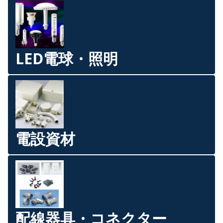
LED電球・照明
電設資材
配線器具・コネクター