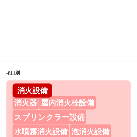
項目別
消火設備
消火器
屋内消火栓設備
スプリンクラー設備
水噴霧消火設備
泡消火設備