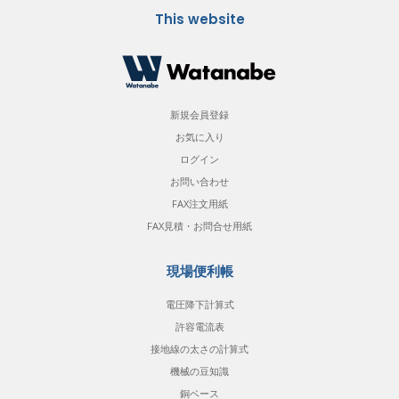
This website
新規会員登録
お気に入り
ログイン
お問い合わせ
FAX注文用紙
FAX見積・お問合せ用紙
現場便利帳
電圧降下計算式
許容電流表
接地線の太さの計算式
機械の豆知識
銅ベース