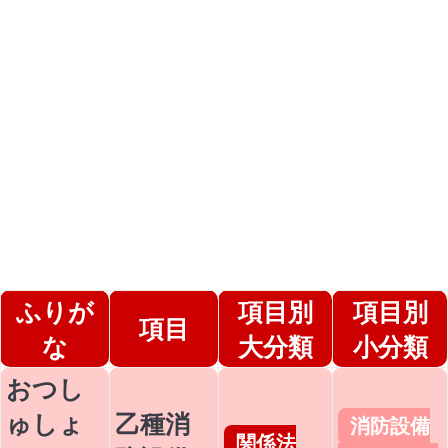
ふりが
項目別
項目別
項目
な
大分類
小分類
おつし
ゅしょ
乙種消
消防設備
関係法