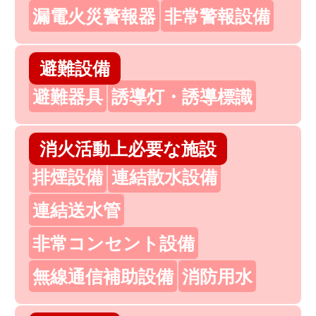
漏電火災警報器
非常警報設備
避難設備
避難器具
誘導灯・誘導標識
消火活動上必要な施設
排煙設備
連結散水設備
連結送水管
非常コンセント設備
無線通信補助設備
消防用水