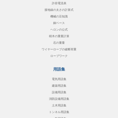
許容電流表
接地線の太さの計算式
機械の豆知識
銅ベース
ヘロンの公式
樹木の重量計算
石の重量
ワイヤーロープの破断荷重
ロープワーク
用語集
電気用語集
建築用語集
設備用語集
消防設備用語集
土木用語集
トンネル用語集