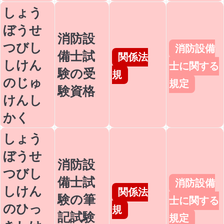
しょう
ぼうせ
消防設
つびし
消防設備
備士試
関係法
しけん
士に関する
験の受
規
のじゅ
規定
験資格
けんし
かく
しょう
ぼうせ
消防設
つびし
備士試
消防設備
しけん
関係法
験の筆
士に関する
のひっ
規
記試験
規定