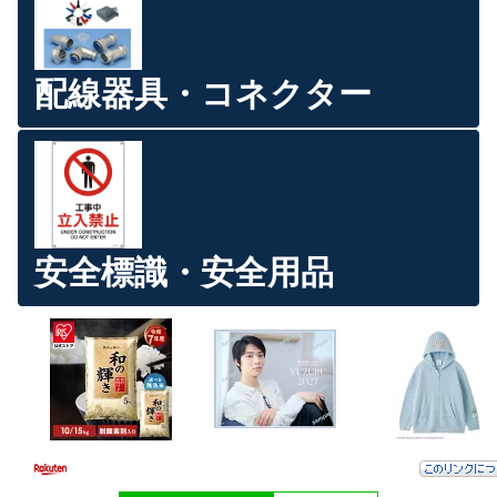
配線器具・コネクター
安全標識・安全用品