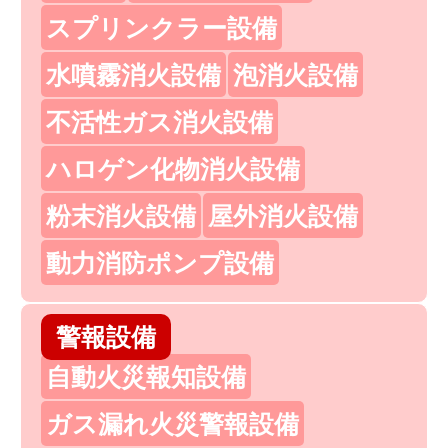
スプリンクラー設備
水噴霧消火設備
泡消火設備
不活性ガス消火設備
ハロゲン化物消火設備
粉末消火設備
屋外消火設備
動力消防ポンプ設備
警報設備
自動火災報知設備
ガス漏れ火災警報設備