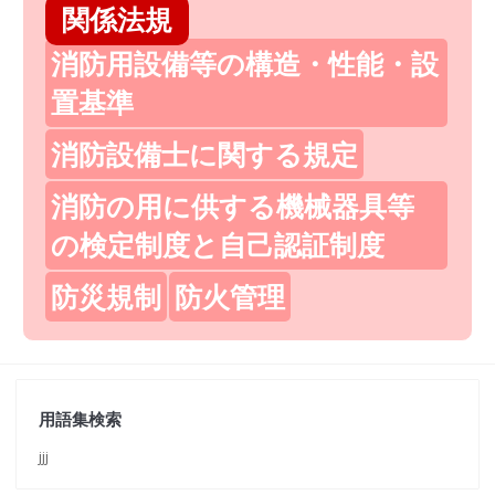
関係法規
消防用設備等の構造・性能・設
置基準
消防設備士に関する規定
消防の用に供する機械器具等
の検定制度と自己認証制度
防災規制
防火管理
用語集検索
jjj