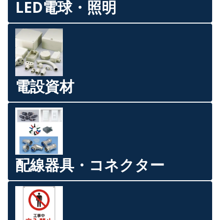
LED電球・照明
電設資材
配線器具・コネクター