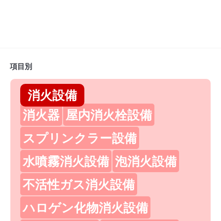
項目別
消火設備
消火器
屋内消火栓設備
スプリンクラー設備
水噴霧消火設備
泡消火設備
不活性ガス消火設備
ハロゲン化物消火設備