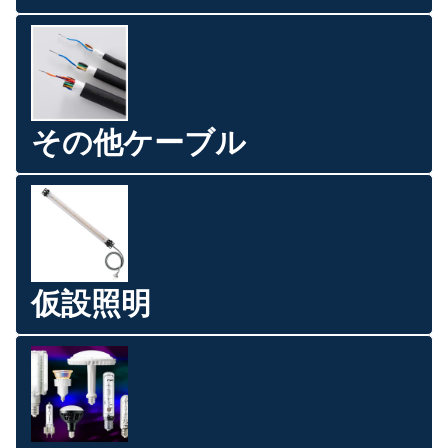
その他ケーブル
仮設照明