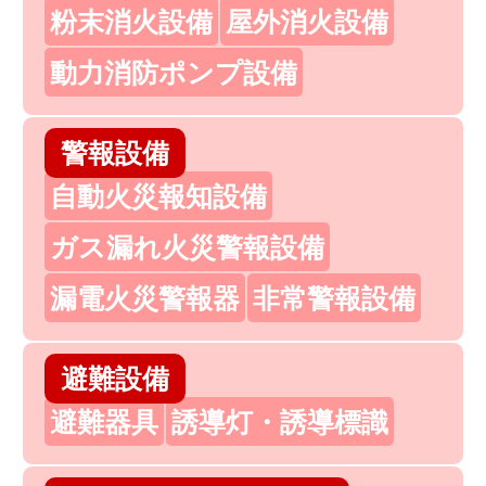
粉末消火設備
屋外消火設備
動力消防ポンプ設備
警報設備
自動火災報知設備
ガス漏れ火災警報設備
漏電火災警報器
非常警報設備
避難設備
避難器具
誘導灯・誘導標識