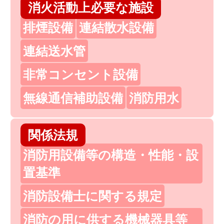
消火活動上必要な施設
排煙設備
連結散水設備
連結送水管
非常コンセント設備
無線通信補助設備
消防用水
関係法規
消防用設備等の構造・性能・設
置基準
消防設備士に関する規定
消防の用に供する機械器具等