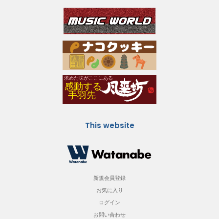
This website
新規会員登録
お気に入り
ログイン
お問い合わせ