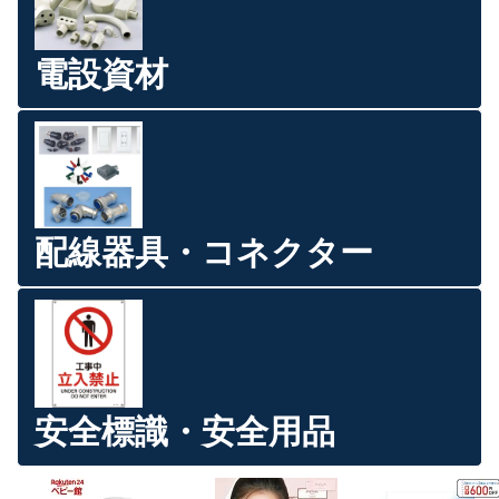
電設資材
配線器具・コネクター
安全標識・安全用品