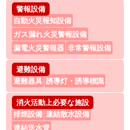
警報設備
自動火災報知設備
ガス漏れ火災警報設備
漏電火災警報器
非常警報設備
避難設備
避難器具
誘導灯・誘導標識
消火活動上必要な施設
排煙設備
連結散水設備
連結送水管