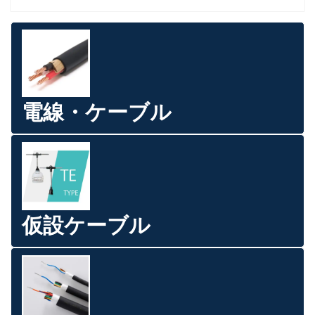
電線・ケーブル
仮設ケーブル