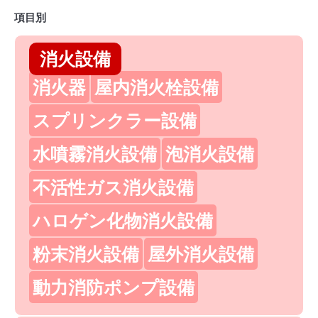
項目別
消火設備
消火器
屋内消火栓設備
スプリンクラー設備
水噴霧消火設備
泡消火設備
不活性ガス消火設備
ハロゲン化物消火設備
粉末消火設備
屋外消火設備
動力消防ポンプ設備