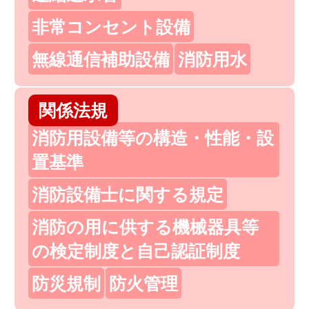
非常コンセント設備
無線通信補助設備
消防用水
関係法規
消防用設備等の構造・性能・設
置基準
消防設備士に関する規定
消防の用に供する機械器具等
の検定制度と自己認証制度
防災規制
防火管理