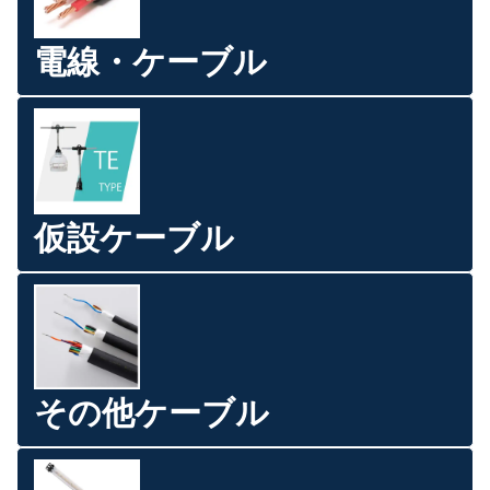
電線・ケーブル
仮設ケーブル
その他ケーブル