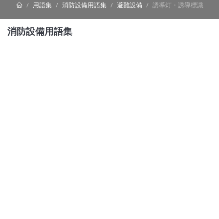
用語集
消防設備用語集
避難設備
誘導灯・誘導標識
消防設備用語集