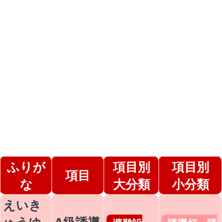
ふりが
項目別
項目別
項目
な
大分類
小分類
えいき