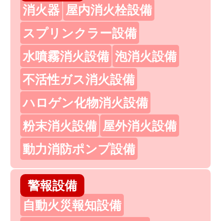
消火器
屋内消火栓設備
スプリンクラー設備
水噴霧消火設備
泡消火設備
不活性ガス消火設備
ハロゲン化物消火設備
粉末消火設備
屋外消火設備
動力消防ポンプ設備
警報設備
自動火災報知設備