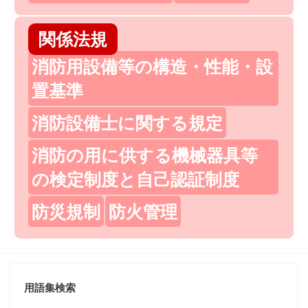
関係法規
消防用設備等の構造・性能・設
置基準
消防設備士に関する規定
消防の用に供する機械器具等
の検定制度と自己認証制度
防災規制
防火管理
用語集検索