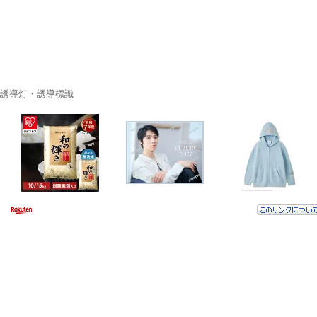
誘導灯・誘導標識