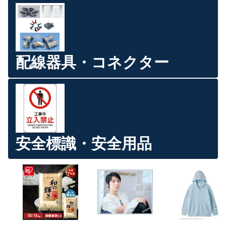
配線器具・コネクター
安全標識・安全用品