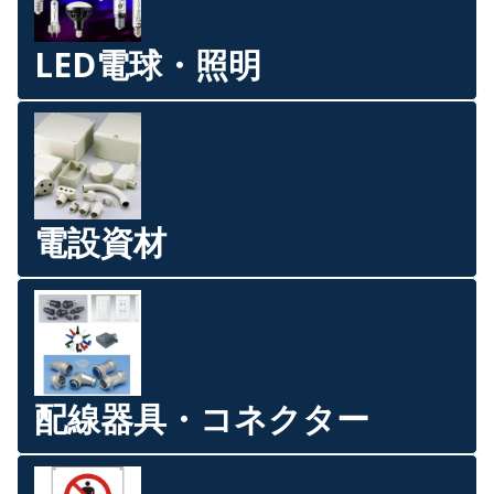
LED電球・照明
電設資材
配線器具・コネクター