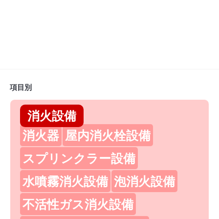
項目別
消火設備
消火器
屋内消火栓設備
スプリンクラー設備
水噴霧消火設備
泡消火設備
不活性ガス消火設備