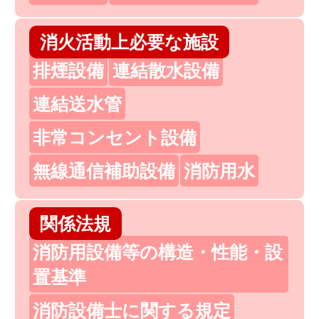
消火活動上必要な施設
排煙設備
連結散水設備
連結送水管
非常コンセント設備
無線通信補助設備
消防用水
関係法規
消防用設備等の構造・性能・設
置基準
消防設備士に関する規定