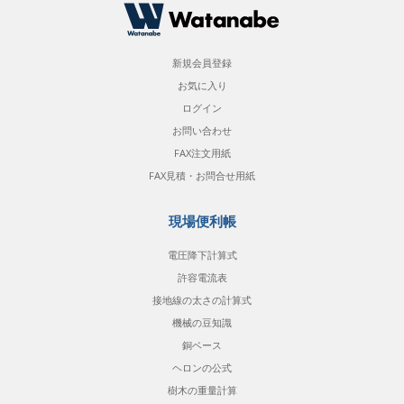
新規会員登録
お気に入り
ログイン
お問い合わせ
FAX注文用紙
FAX見積・お問合せ用紙
現場便利帳
電圧降下計算式
許容電流表
接地線の太さの計算式
機械の豆知識
銅ベース
ヘロンの公式
樹木の重量計算