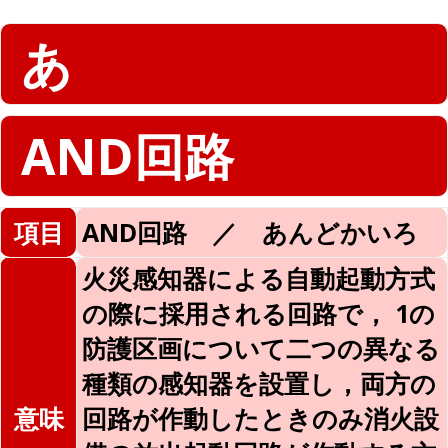
あ
AND回路
項目
AND回路 ／ あんどかいろ
火災感知器による自動起動方式
の際に採用される回路で， 1の
防護区画について二つの異なる
種類の感知器を設置し，両方の
意味
回路が作動したときのみ消火設