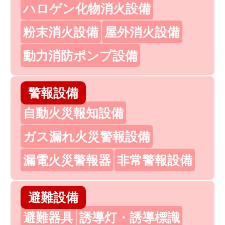
ハロゲン化物消火設備
粉末消火設備
屋外消火設備
動力消防ポンプ設備
警報設備
自動火災報知設備
ガス漏れ火災警報設備
漏電火災警報器
非常警報設備
避難設備
避難器具
誘導灯・誘導標識