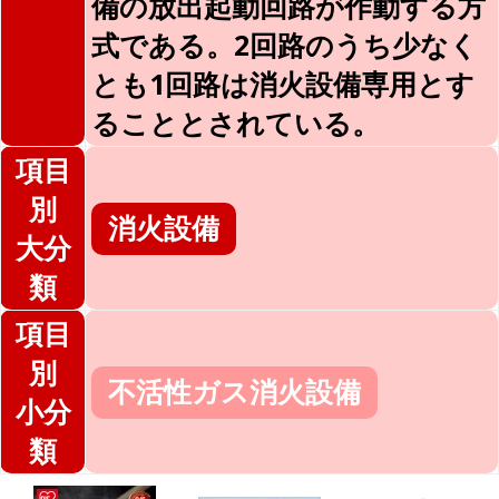
備の放出起動回路が作動する方
式である。2回路のうち少なく
とも1回路は消火設備専用とす
ることとされている。
項目
別
消火設備
大分
類
項目
別
不活性ガス消火設備
小分
類