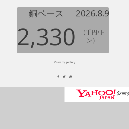
銅ベース
2026.8.9
2,330
（千円/ト
ン）
Privacy policy