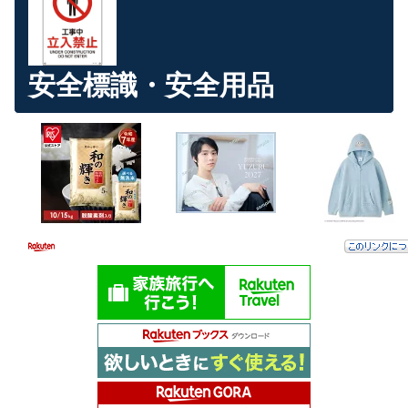
安全標識・安全用品