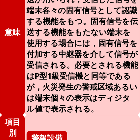
端末各々の固有信号として認識
する機能をもつ。固有信号を伝
意味
送する機能をもたない端末を
使用する場合には，固有信号を
付加する中継器を介して信号が
受信される。必要とされる機能
はP型1級受信機と同等である
が，火災発生の警戒区域あるい
は端末個々の表示はディジタ
ル値で表示される。
項目
別
警報設備