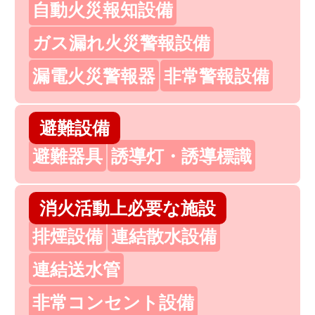
自動火災報知設備
ガス漏れ火災警報設備
漏電火災警報器
非常警報設備
避難設備
避難器具
誘導灯・誘導標識
消火活動上必要な施設
排煙設備
連結散水設備
連結送水管
非常コンセント設備