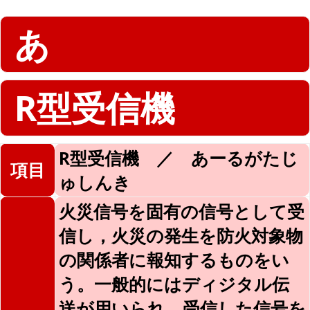
あ
R型受信機
R型受信機 ／ あーるがたじ
項目
ゅしんき
火災信号を固有の信号として受
信し，火災の発生を防火対象物
の関係者に報知するものをい
う。一般的にはディジタル伝
送が用いられ，受信した信号を