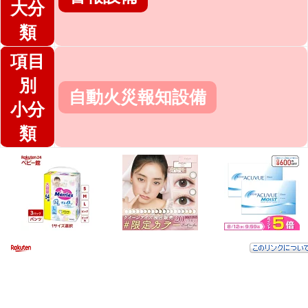
大分
類
項目
別
自動火災報知設備
小分
類