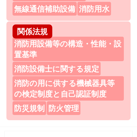
無線通信補助設備
消防用水
関係法規
消防用設備等の構造・性能・設
置基準
消防設備士に関する規定
消防の用に供する機械器具等
の検定制度と自己認証制度
防災規制
防火管理