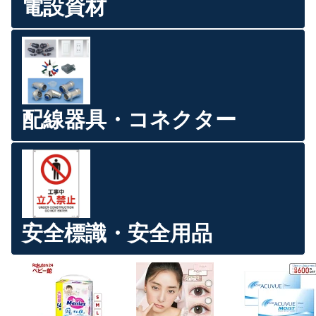
電設資材
配線器具・コネクター
安全標識・安全用品