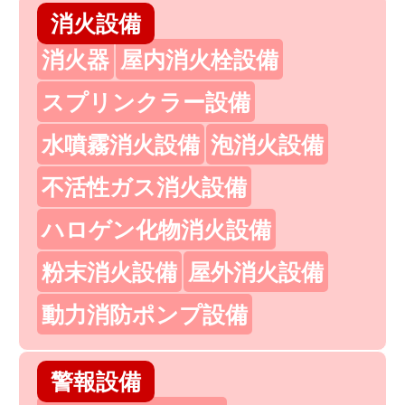
消火設備
消火器
屋内消火栓設備
スプリンクラー設備
水噴霧消火設備
泡消火設備
不活性ガス消火設備
ハロゲン化物消火設備
粉末消火設備
屋外消火設備
動力消防ポンプ設備
警報設備