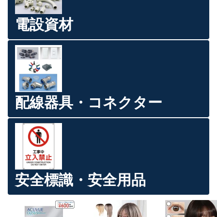
電設資材
配線器具・コネクター
安全標識・安全用品