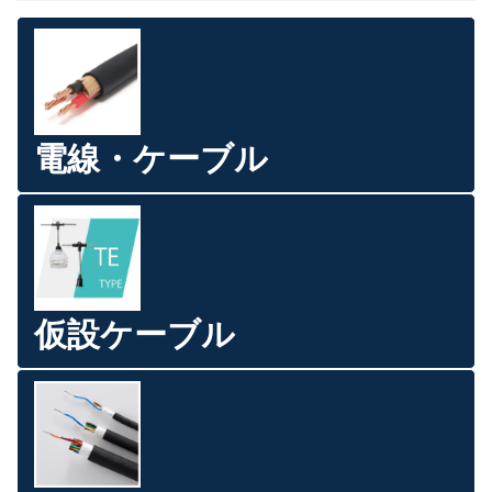
電線・ケーブル
仮設ケーブル