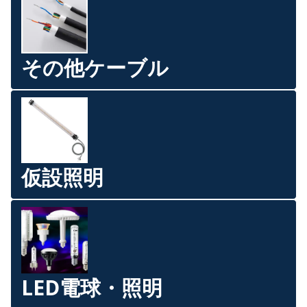
その他ケーブル
仮設照明
LED電球・照明