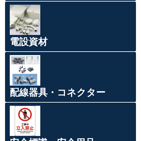
電設資材
配線器具・コネクター