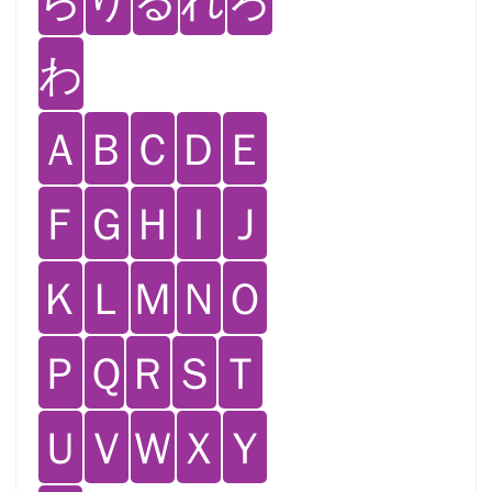
わ
Ａ
Ｂ
Ｃ
Ｄ
Ｅ
Ｆ
Ｇ
Ｈ
Ｉ
Ｊ
Ｋ
Ｌ
Ｍ
Ｎ
Ｏ
Ｐ
Ｑ
Ｒ
Ｓ
Ｔ
Ｕ
Ｖ
Ｗ
Ｘ
Ｙ