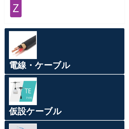
Ｚ
電線・ケーブル
仮設ケーブル