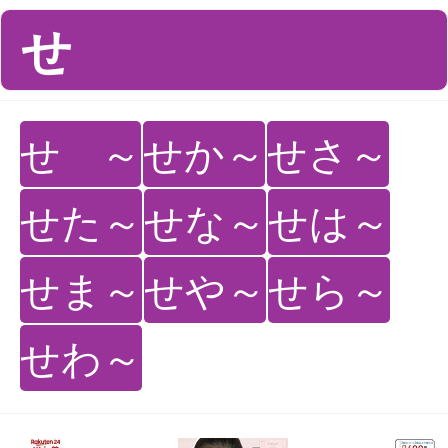
せ
せ ～
せか～
せさ～
せた～
せな～
せは～
せま～
せや～
せら～
せわ～