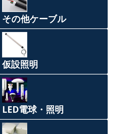
その他ケーブル
仮設照明
LED電球・照明