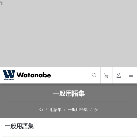
');
S
一般用語集
用語集
一般用語集
か
一般用語集