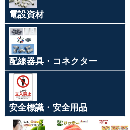
電設資材
配線器具・コネクター
安全標識・安全用品