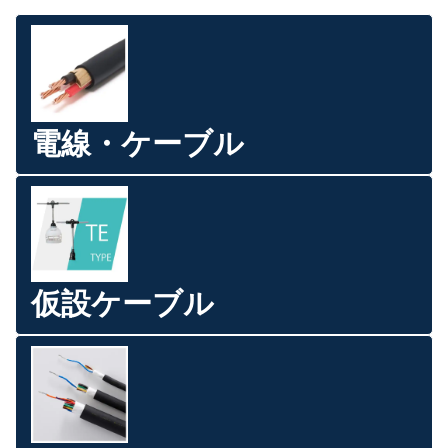
電線・ケーブル
仮設ケーブル