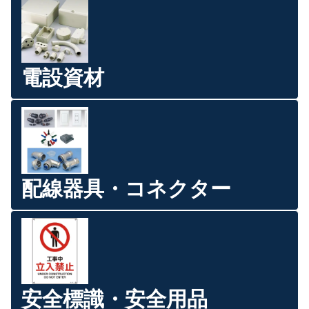
電設資材
配線器具・コネクター
安全標識・安全用品