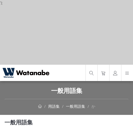
');
S
一般用語集
用語集
一般用語集
か
一般用語集