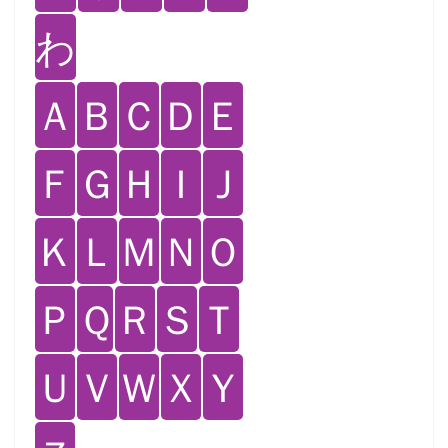
わ
Ａ
Ｂ
Ｃ
Ｄ
Ｅ
Ｆ
Ｇ
Ｈ
Ｉ
Ｊ
Ｋ
Ｌ
Ｍ
Ｎ
Ｏ
Ｐ
Ｑ
Ｒ
Ｓ
Ｔ
Ｕ
Ｖ
Ｗ
Ｘ
Ｙ