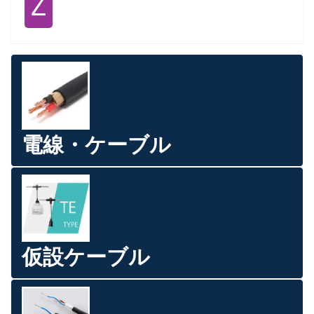
Ｚ
電線・ケーブル
仮設ケーブル