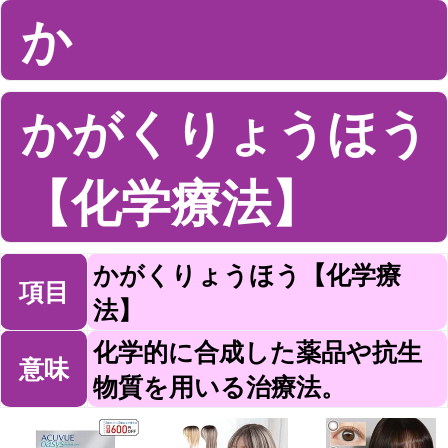
か
かがくりょうほう
【化学療法】
かがくりょうほう【化学療
項目
法】
化学的に合成した薬品や抗生
意味
物質を用いる治療法。