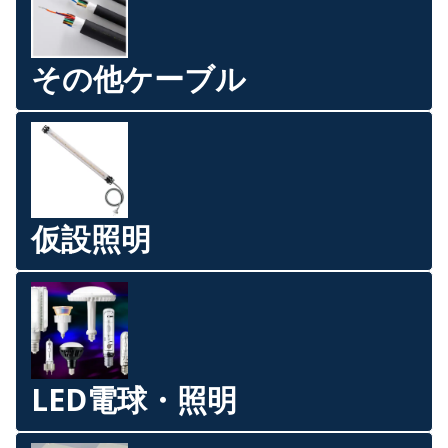
その他ケーブル
仮設照明
LED電球・照明