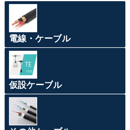
電線・ケーブル
仮設ケーブル