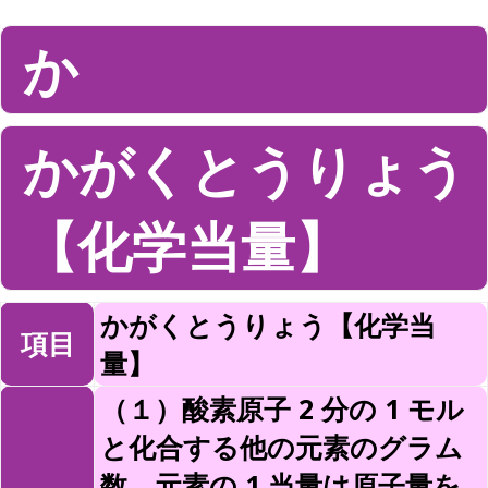
か
かがくとうりょう
【化学当量】
かがくとうりょう【化学当
項目
量】
（１）酸素原子 2 分の 1 モル
と化合する他の元素のグラム
数。元素の 1 当量は原子量を