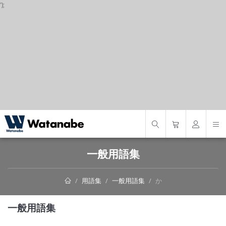
');
S
一般用語集
用語集
一般用語集
か
一般用語集