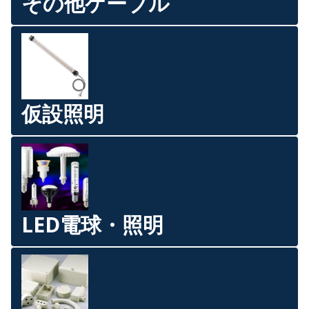
その他ケーブル
仮設照明
LED電球・照明