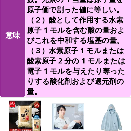
原子価で割った値に等しい。
（２）酸として作用する水素
原子 1 モルを含む酸の量およ
意味
びこれを中和する塩基の量。
（３）水素原子 1 モルまたは
酸素原子 2 分の 1 モルまたは
電子 1 モルを与えたり奪った
りする酸化剤および還元剤の
量。