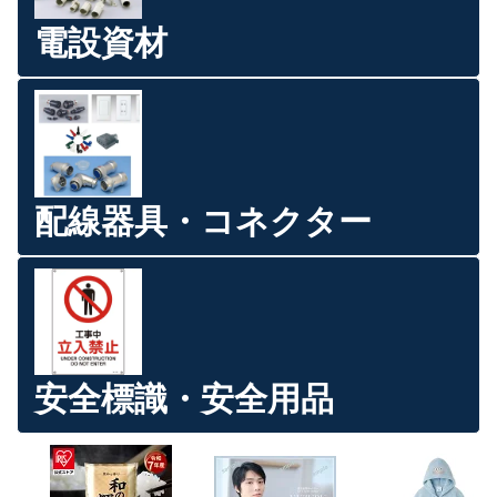
電設資材
配線器具・コネクター
安全標識・安全用品