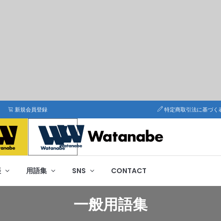
新規会員登録
特定商取引法に基づく
帳
用語集
SNS
CONTACT
一般用語集