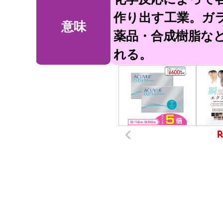
作り出す工業。ガ
意味
薬品・合成樹脂な
れる。