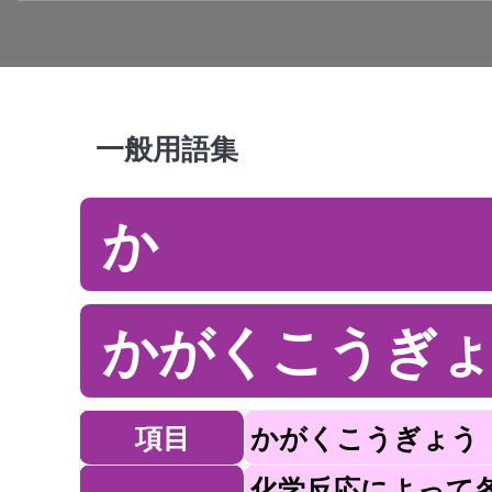
一般用語集
か
かがくこうぎょ
項目
かがくこうぎょう
化学反応によって