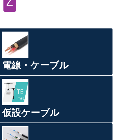
Ｚ
電線・ケーブル
仮設ケーブル