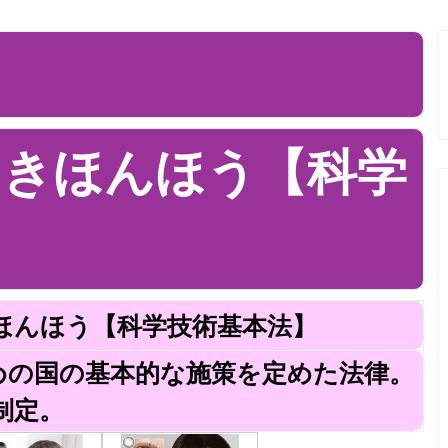
つきほんほう【科学
ほんほう【科学技術基本法】
めの国の基本的な施策を定めた法律。
）制定。