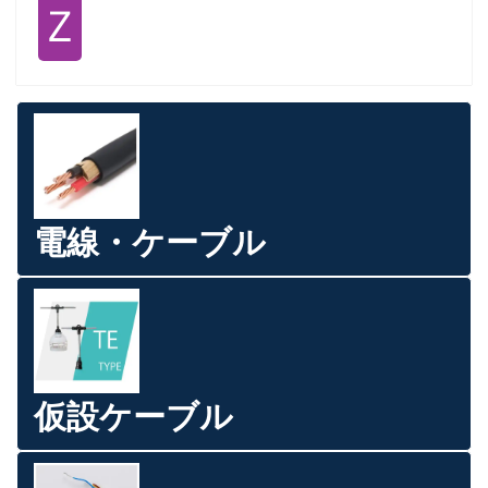
Ｚ
電線・ケーブル
仮設ケーブル