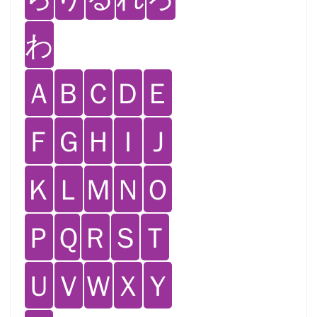
わ
Ａ
Ｂ
Ｃ
Ｄ
Ｅ
Ｆ
Ｇ
Ｈ
Ｉ
Ｊ
Ｋ
Ｌ
Ｍ
Ｎ
Ｏ
Ｐ
Ｑ
Ｒ
Ｓ
Ｔ
Ｕ
Ｖ
Ｗ
Ｘ
Ｙ