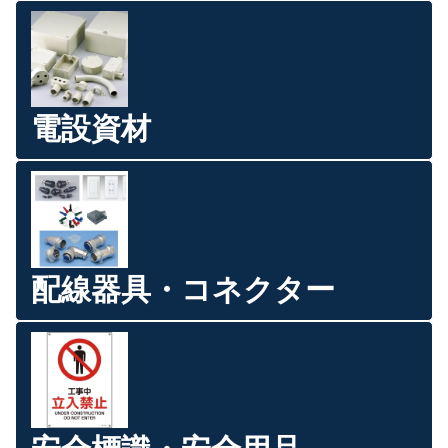
電設資材
配線器具・コネクター