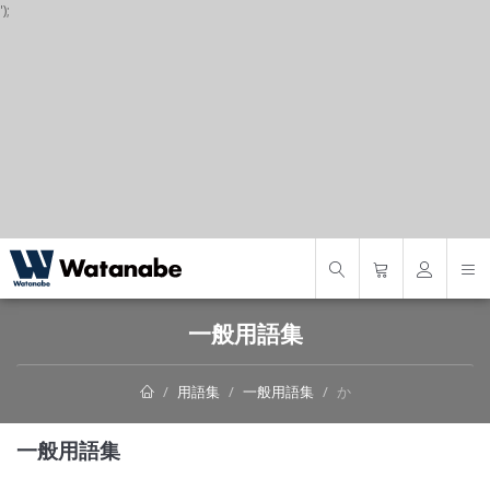
');
S
一般用語集
用語集
一般用語集
か
一般用語集