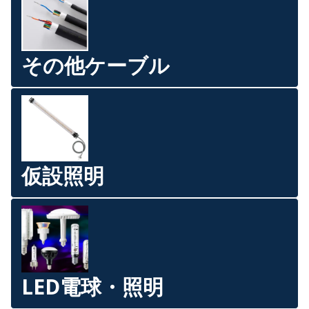
その他ケーブル
仮設照明
LED電球・照明