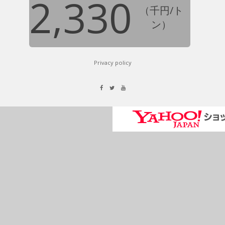
2,330
（千円/ト
ン）
Privacy policy