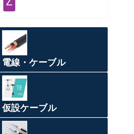
Ｚ
電線・ケーブル
仮設ケーブル