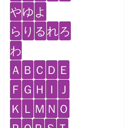
や
ゆ
よ
ら
り
る
れ
ろ
わ
Ａ
Ｂ
Ｃ
Ｄ
Ｅ
Ｆ
Ｇ
Ｈ
Ｉ
Ｊ
Ｋ
Ｌ
Ｍ
Ｎ
Ｏ
Ｐ
Ｑ
Ｒ
Ｓ
Ｔ