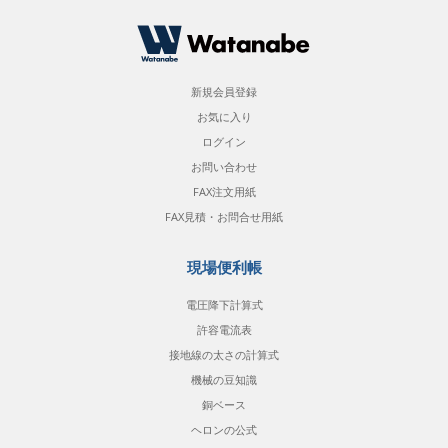
新規会員登録
お気に入り
ログイン
お問い合わせ
FAX注文用紙
FAX見積・お問合せ用紙
現場便利帳
電圧降下計算式
許容電流表
接地線の太さの計算式
機械の豆知識
銅ベース
ヘロンの公式