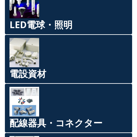
LED電球・照明
電設資材
配線器具・コネクター