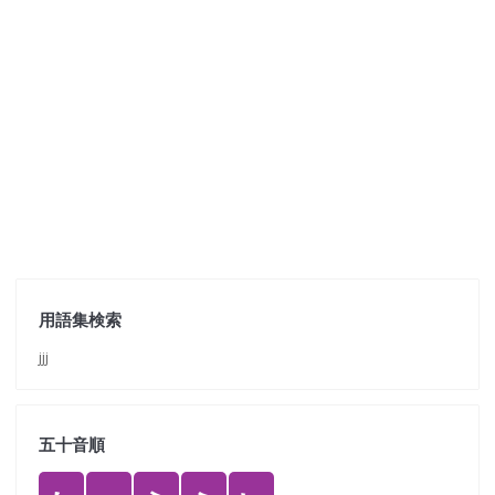
用語集検索
jjj
五十音順