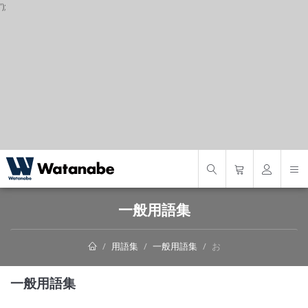
');
S
一般用語集
用語集
一般用語集
お
一般用語集