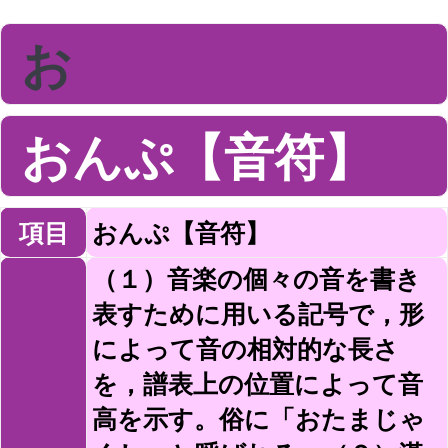
お
おんぷ【音符】
項目
おんぷ【音符】
（１）音楽の個々の音を書き
表すために用いる記号で，形
によって音の相対的な長さ
を，譜表上の位置によって音
高を示す。俗に「おたまじゃ