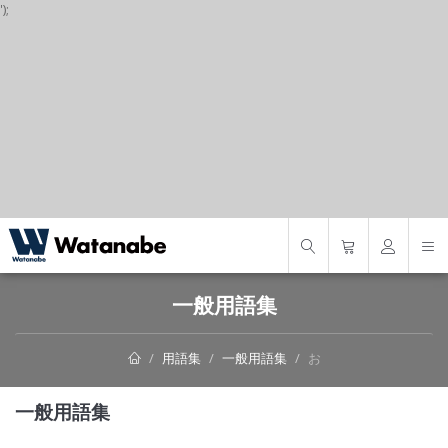
');
S
一般用語集
用語集
一般用語集
お
一般用語集