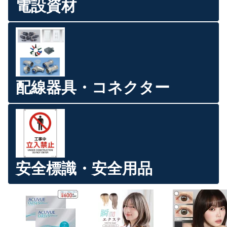
電設資材
配線器具・コネクター
安全標識・安全用品