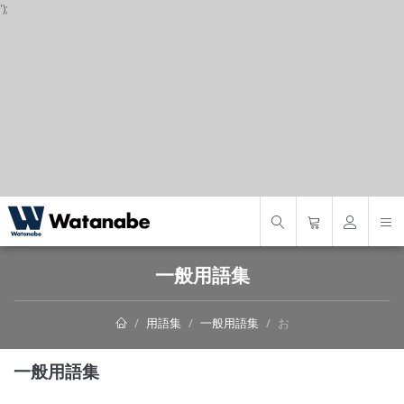
');
S
一般用語集
用語集
一般用語集
お
一般用語集