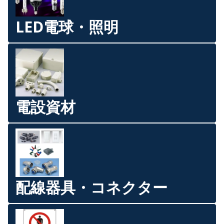
LED電球・照明
電設資材
配線器具・コネクター