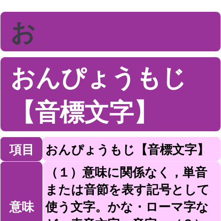
お
おんぴょうもじ
【音標文字】
項目
おんぴょうもじ【音標文字】
（１）意味に関係なく，単音
または音節を表す記号として
意味
使う文字。かな・ローマ字な