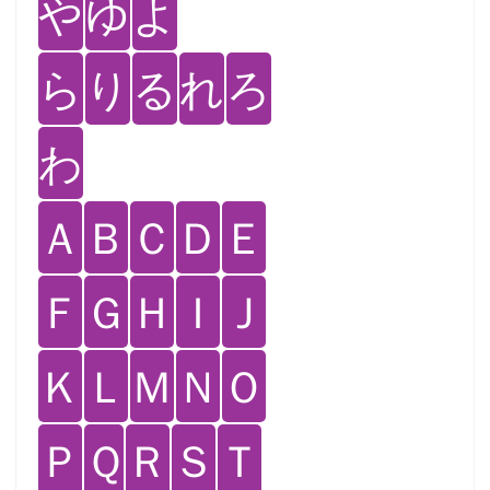
や
ゆ
よ
ら
り
る
れ
ろ
わ
Ａ
Ｂ
Ｃ
Ｄ
Ｅ
Ｆ
Ｇ
Ｈ
Ｉ
Ｊ
Ｋ
Ｌ
Ｍ
Ｎ
Ｏ
Ｐ
Ｑ
Ｒ
Ｓ
Ｔ