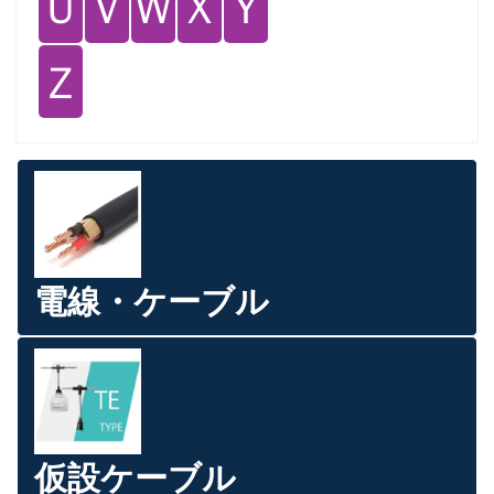
Ｕ
Ｖ
Ｗ
Ｘ
Ｙ
Ｚ
電線・ケーブル
仮設ケーブル