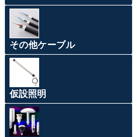
その他ケーブル
仮設照明