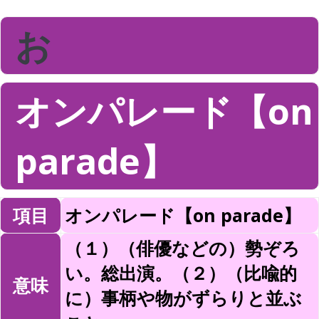
お
オンパレード【on
parade】
項目
オンパレード【on parade】
（１）（俳優などの）勢ぞろ
い。総出演。（２）（比喩的
意味
に）事柄や物がずらりと並ぶ