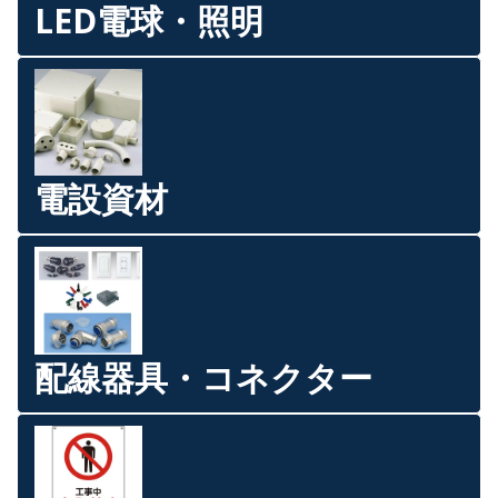
LED電球・照明
電設資材
配線器具・コネクター