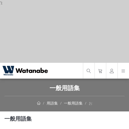
');
S
一般用語集
用語集
一般用語集
お
一般用語集