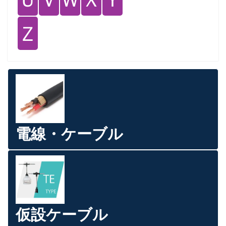
Ｚ
電線・ケーブル
仮設ケーブル