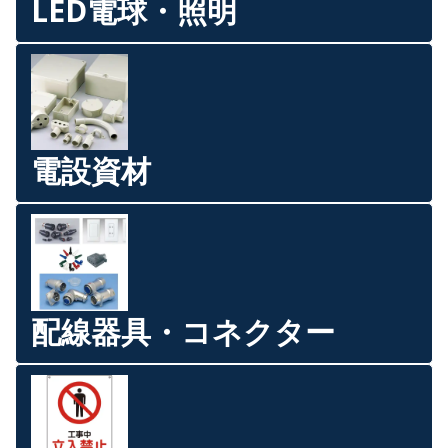
LED電球・照明
電設資材
配線器具・コネクター