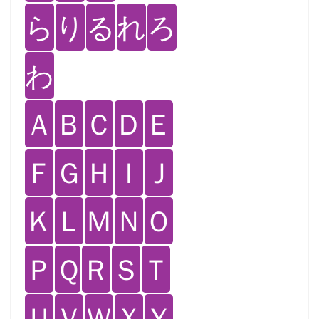
ら
り
る
れ
ろ
わ
Ａ
Ｂ
Ｃ
Ｄ
Ｅ
Ｆ
Ｇ
Ｈ
Ｉ
Ｊ
Ｋ
Ｌ
Ｍ
Ｎ
Ｏ
Ｐ
Ｑ
Ｒ
Ｓ
Ｔ
Ｕ
Ｖ
Ｗ
Ｘ
Ｙ