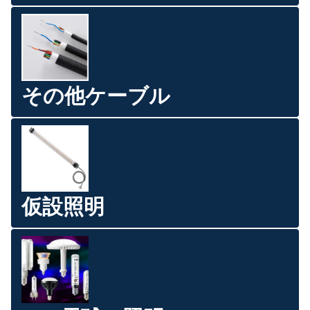
その他ケーブル
仮設照明