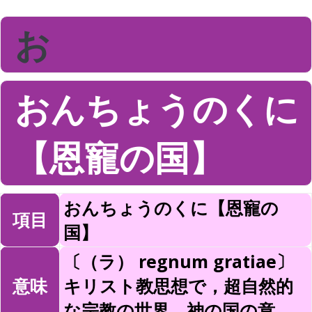
お
おんちょうのくに
【恩寵の国】
おんちょうのくに【恩寵の
項目
国】
〔（ラ） regnum gratiae〕
意味
キリスト教思想で，超自然的
な宗教の世界，神の国の意。