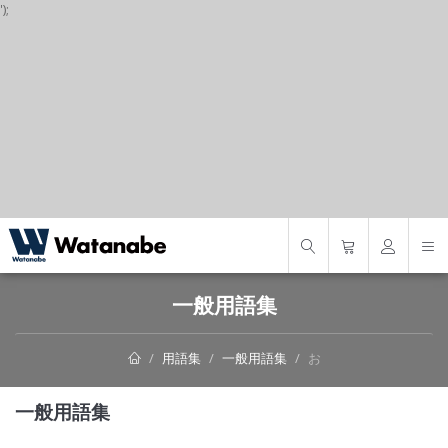
');
S
一般用語集
用語集
一般用語集
お
一般用語集