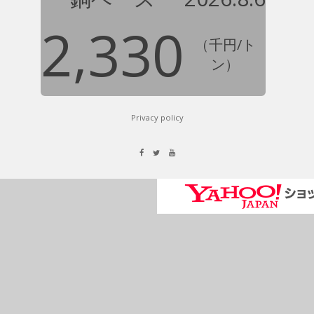
2,330
（千円/ト
ン）
Privacy policy