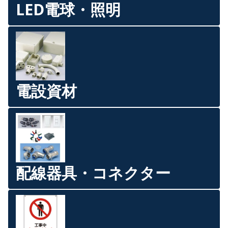
LED電球・照明
電設資材
配線器具・コネクター