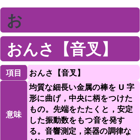
お
おんさ【音叉】
項目
おんさ【音叉】
均質な細長い金属の棒を U 字
形に曲げ，中央に柄をつけた
もの。先端をたたくと，安定
意味
した振動数をもつ音を発す
る。音響測定，楽器の調律な