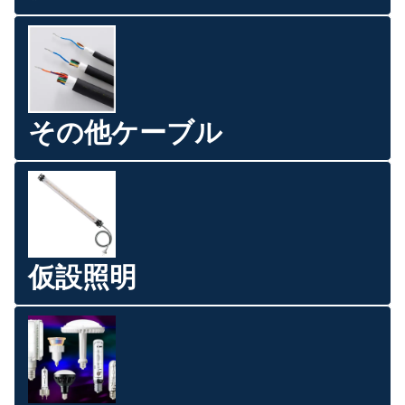
その他ケーブル
仮設照明