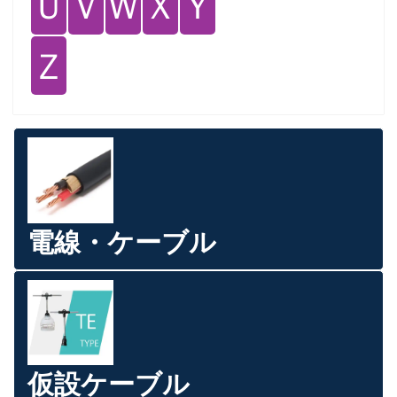
Ｕ
Ｖ
Ｗ
Ｘ
Ｙ
Ｚ
電線・ケーブル
仮設ケーブル