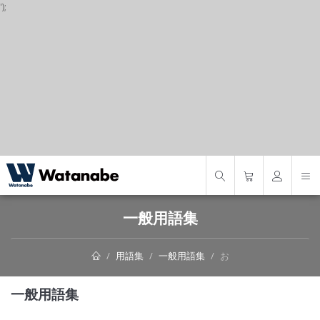
');
S
一般用語集
用語集
一般用語集
お
一般用語集