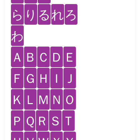
ら
り
る
れ
ろ
わ
Ａ
Ｂ
Ｃ
Ｄ
Ｅ
Ｆ
Ｇ
Ｈ
Ｉ
Ｊ
Ｋ
Ｌ
Ｍ
Ｎ
Ｏ
Ｐ
Ｑ
Ｒ
Ｓ
Ｔ