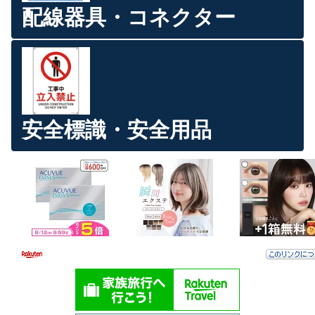
配線器具・コネクター
安全標識・安全用品