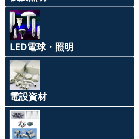
LED電球・照明
電設資材