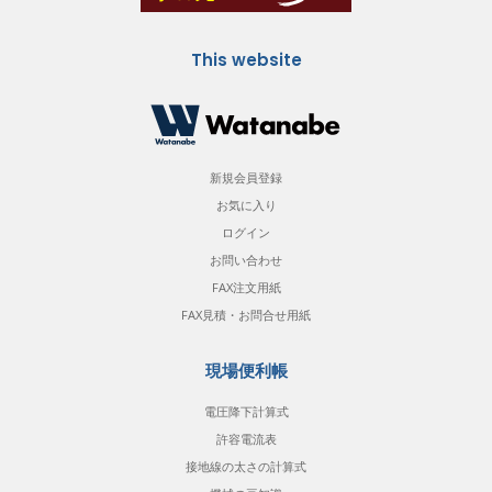
This website
新規会員登録
お気に入り
ログイン
お問い合わせ
FAX注文用紙
FAX見積・お問合せ用紙
現場便利帳
電圧降下計算式
許容電流表
接地線の太さの計算式