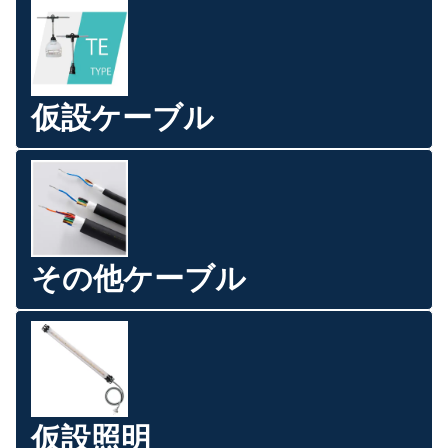
仮設ケーブル
その他ケーブル
仮設照明