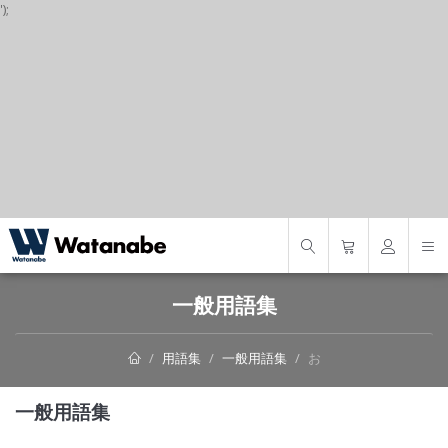
');
S
一般用語集
用語集
一般用語集
お
一般用語集