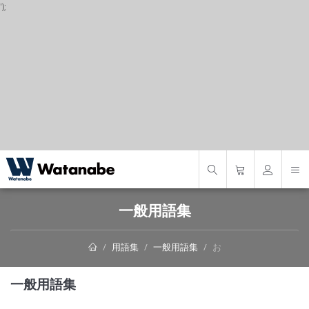
');
S
一般用語集
用語集
一般用語集
お
一般用語集