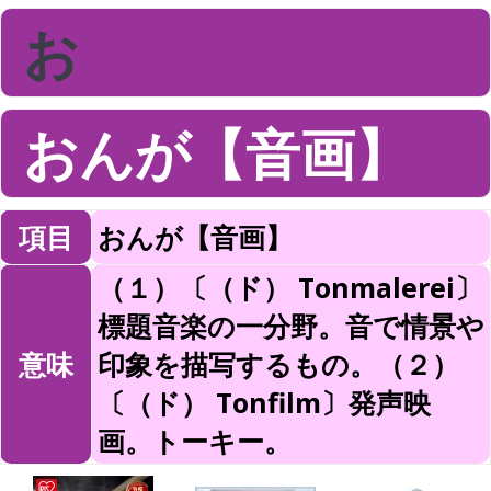
お
おんが【音画】
項目
おんが【音画】
（１）〔（ド） Tonmalerei〕
標題音楽の一分野。音で情景や
意味
印象を描写するもの。（２）
〔（ド） Tonfilm〕発声映
画。トーキー。