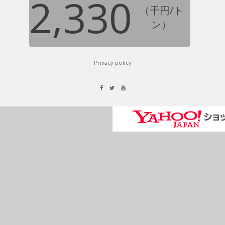
2,330
（千円/ト
ン）
Privacy policy