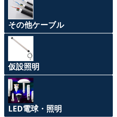
その他ケーブル
仮設照明
LED電球・照明