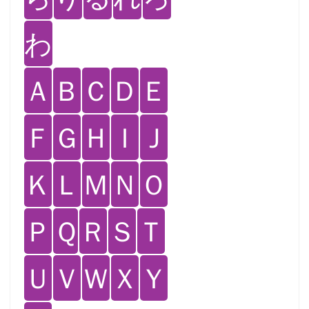
わ
Ａ
Ｂ
Ｃ
Ｄ
Ｅ
Ｆ
Ｇ
Ｈ
Ｉ
Ｊ
Ｋ
Ｌ
Ｍ
Ｎ
Ｏ
Ｐ
Ｑ
Ｒ
Ｓ
Ｔ
Ｕ
Ｖ
Ｗ
Ｘ
Ｙ