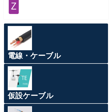
Ｚ
電線・ケーブル
仮設ケーブル