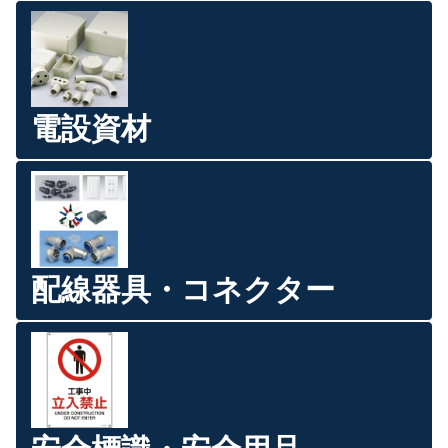
電設資材
配線器具・コネクター