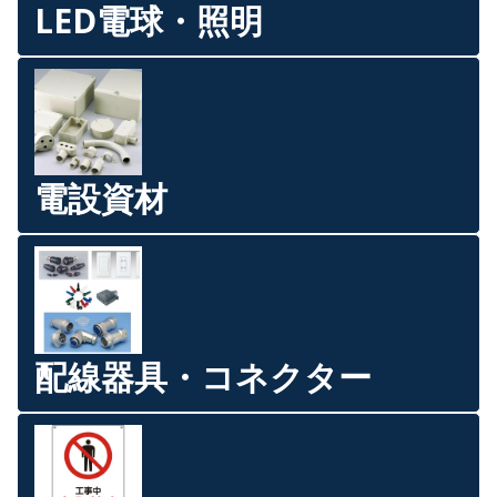
LED電球・照明
電設資材
配線器具・コネクター