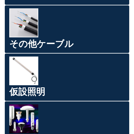
その他ケーブル
仮設照明