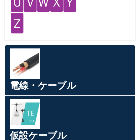
Ｕ
Ｖ
Ｗ
Ｘ
Ｙ
Ｚ
電線・ケーブル
仮設ケーブル