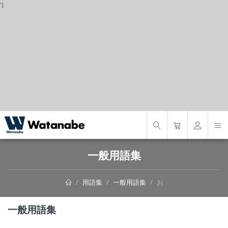
');
S
一般用語集
用語集
一般用語集
お
一般用語集