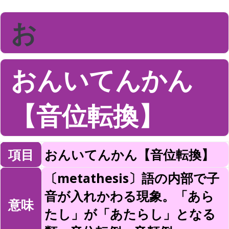
お
おんいてんかん
【音位転換】
項目
おんいてんかん【音位転換】
〔metathesis〕語の内部で子
音が入れかわる現象。「あら
意味
たし」が「あたらし」となる