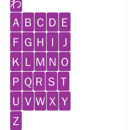
わ
Ａ
Ｂ
Ｃ
Ｄ
Ｅ
Ｆ
Ｇ
Ｈ
Ｉ
Ｊ
Ｋ
Ｌ
Ｍ
Ｎ
Ｏ
Ｐ
Ｑ
Ｒ
Ｓ
Ｔ
Ｕ
Ｖ
Ｗ
Ｘ
Ｙ
Ｚ