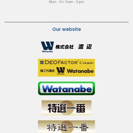
Mon - Fri: 9 am - 5 pm
Our website