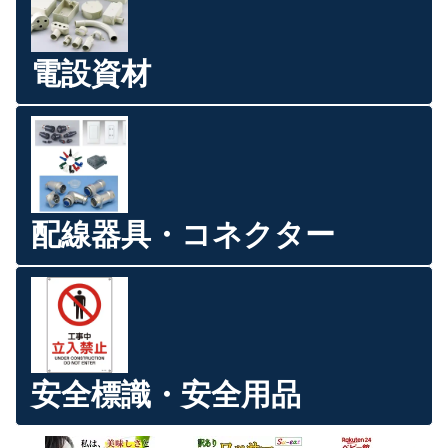
電設資材
配線器具・コネクター
安全標識・安全用品