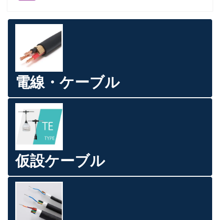
電線・ケーブル
仮設ケーブル