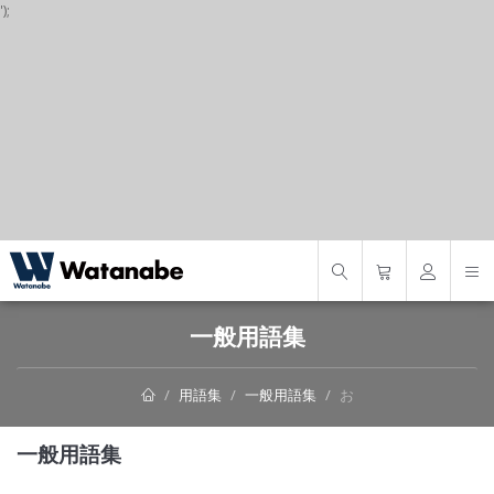
');
S
一般用語集
用語集
一般用語集
お
一般用語集