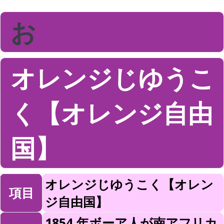
お
オレンジじゆうこ
く【オレンジ自由
国】
オレンジじゆうこく【オレン
項目
ジ自由国】
1854 年ボーア人が南アフリカ