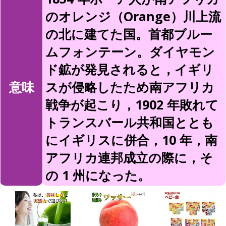
のオレンジ（Orange）川上流
の北に建てた国。首都ブルー
ムフォンテーン。ダイヤモン
ド鉱が発見されると，イギリ
意味
スが侵略したため南アフリカ
戦争が起こり，1902 年敗れて
トランスバール共和国ととも
にイギリスに併合，10 年，南
アフリカ連邦成立の際に，そ
の 1 州になった。