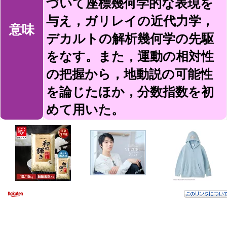
づいて座標幾何学的な表現を
与え，ガリレイの近代力学，
意味
デカルトの解析幾何学の先駆
をなす。また，運動の相対性
の把握から，地動説の可能性
を論じたほか，分数指数を初
めて用いた。