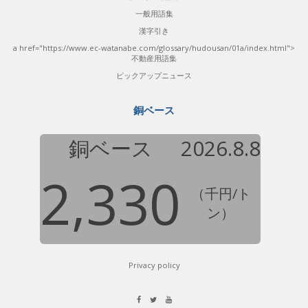
一般用語集
漢字引き
a href="https://www.ec-watanabe.com/glossary/hudousan/01a/index.html">
不動産用語集
ピックアップニュース
銅ベース
銅ベース
2026.8.8
2,330
（千円/ト
ン）
Privacy policy