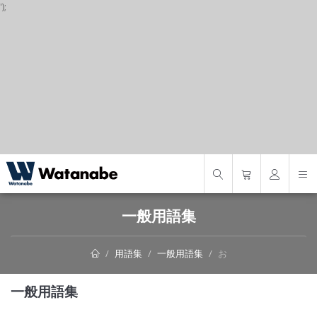
');
S
一般用語集
用語集
一般用語集
お
一般用語集