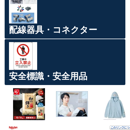
配線器具・コネクター
安全標識・安全用品