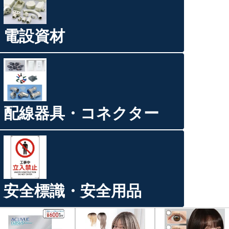
電設資材
配線器具・コネクター
安全標識・安全用品