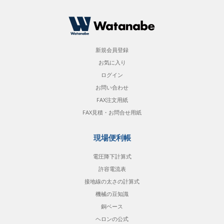
新規会員登録
お気に入り
ログイン
お問い合わせ
FAX注文用紙
FAX見積・お問合せ用紙
現場便利帳
電圧降下計算式
許容電流表
接地線の太さの計算式
機械の豆知識
銅ベース
ヘロンの公式