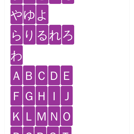
や
ゆ
よ
ら
り
る
れ
ろ
わ
Ａ
Ｂ
Ｃ
Ｄ
Ｅ
Ｆ
Ｇ
Ｈ
Ｉ
Ｊ
Ｋ
Ｌ
Ｍ
Ｎ
Ｏ