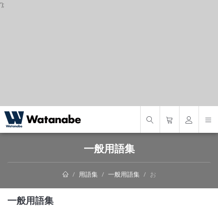
');
S
一般用語集
用語集
一般用語集
お
一般用語集