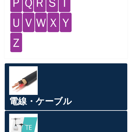
Ｐ
Ｑ
Ｒ
Ｓ
Ｔ
Ｕ
Ｖ
Ｗ
Ｘ
Ｙ
Ｚ
電線・ケーブル