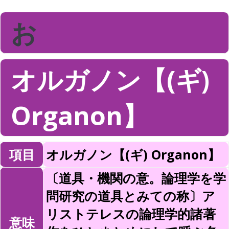
お
オルガノン【(ギ)
Organon】
項目
オルガノン【(ギ) Organon】
〔道具・機関の意。論理学を学
問研究の道具とみての称〕ア
リストテレスの論理学的諸著
意味