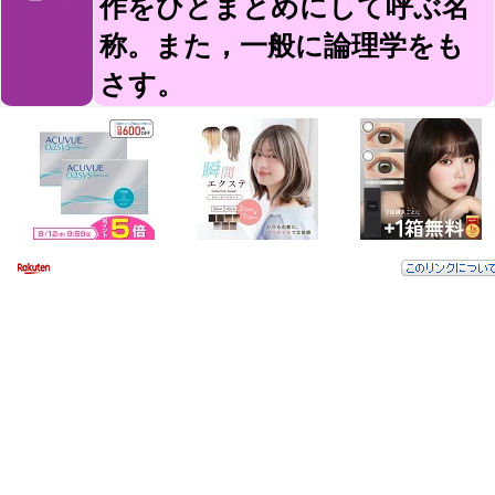
作をひとまとめにして呼ぶ名
称。また，一般に論理学をも
さす。