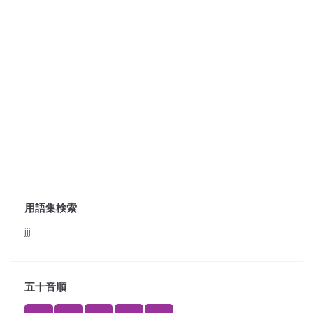
用語集検索
jjj
五十音順