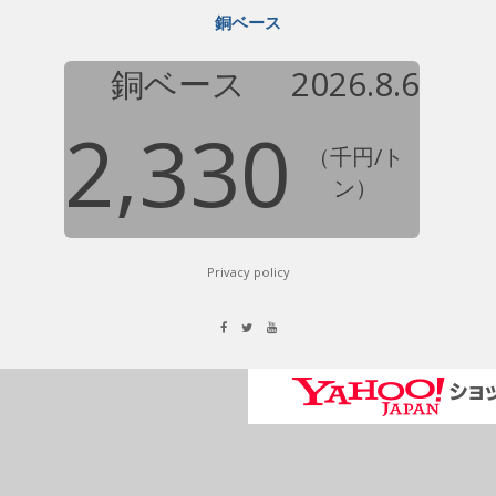
銅ベース
銅ベース
2026.8.6
2,330
（千円/ト
ン）
Privacy policy