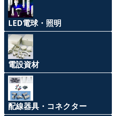
LED電球・照明
電設資材
配線器具・コネクター