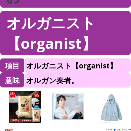
オルガニスト
【organist】
項目
オルガニスト【organist】
意味
オルガン奏者。