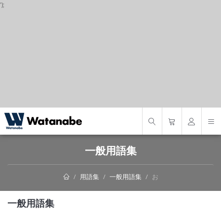
');
S
一般用語集
用語集
一般用語集
お
一般用語集