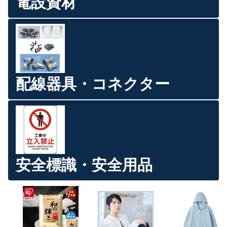
電設資材
配線器具・コネクター
安全標識・安全用品