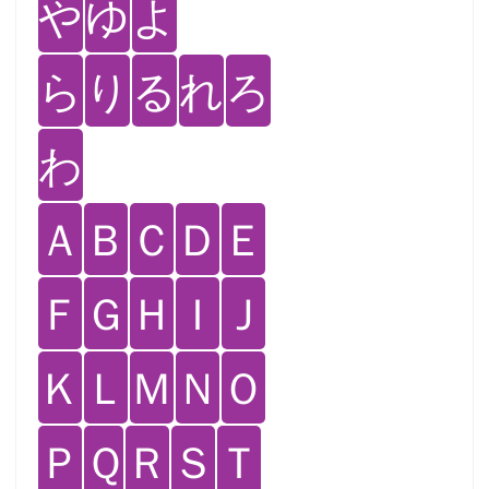
や
ゆ
よ
ら
り
る
れ
ろ
わ
Ａ
Ｂ
Ｃ
Ｄ
Ｅ
Ｆ
Ｇ
Ｈ
Ｉ
Ｊ
Ｋ
Ｌ
Ｍ
Ｎ
Ｏ
Ｐ
Ｑ
Ｒ
Ｓ
Ｔ