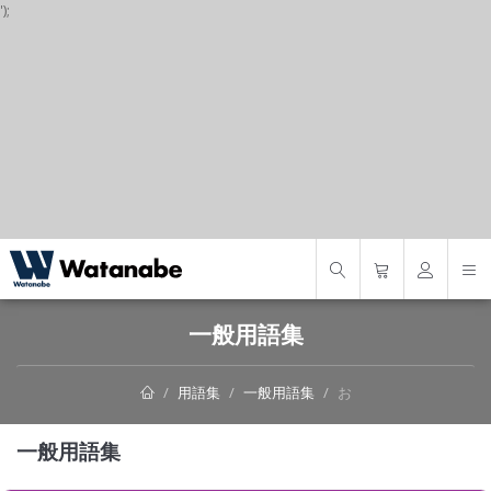
');
S
一般用語集
用語集
一般用語集
お
一般用語集