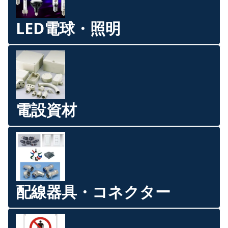
LED電球・照明
電設資材
配線器具・コネクター