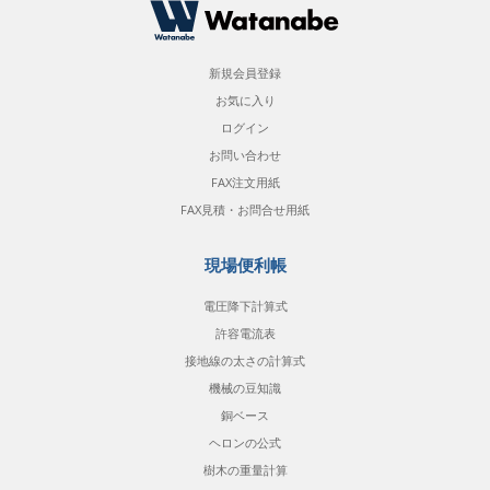
新規会員登録
お気に入り
ログイン
お問い合わせ
FAX注文用紙
FAX見積・お問合せ用紙
現場便利帳
電圧降下計算式
許容電流表
接地線の太さの計算式
機械の豆知識
銅ベース
ヘロンの公式
樹木の重量計算