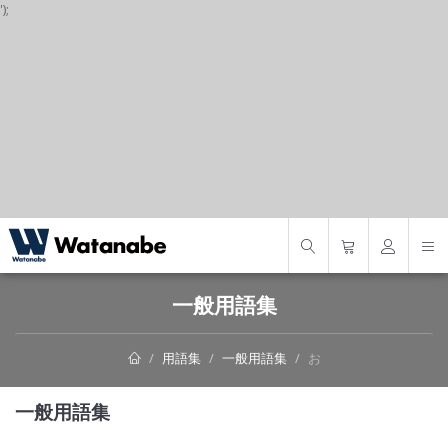
');
S
一般用語集
用語集
一般用語集
お
一般用語集