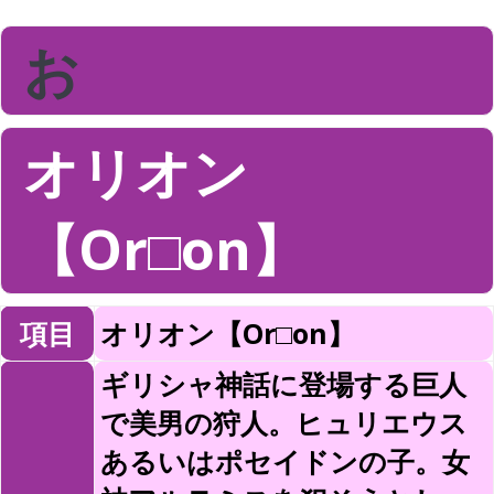
お
オリオン
【Or□on】
項目
オリオン【Or□on】
ギリシャ神話に登場する巨人
で美男の狩人。ヒュリエウス
あるいはポセイドンの子。女