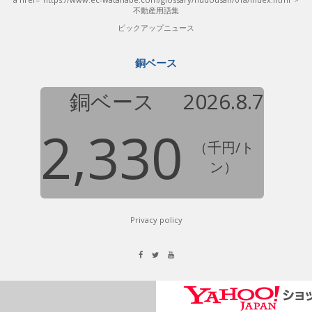
不動産用語集
ピックアップニュース
銅ベース
銅ベース
2026.8.7
2,330
（千円/ト
ン）
Privacy policy