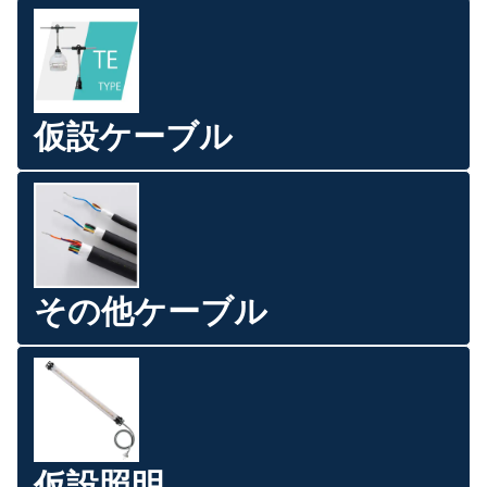
仮設ケーブル
その他ケーブル
仮設照明