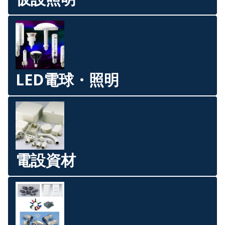
LED電球・照明
電設資材