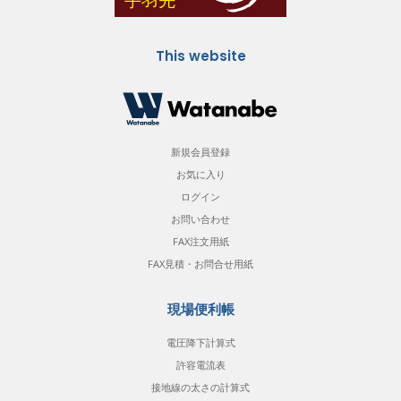
This website
新規会員登録
お気に入り
ログイン
お問い合わせ
FAX注文用紙
FAX見積・お問合せ用紙
現場便利帳
電圧降下計算式
許容電流表
接地線の太さの計算式