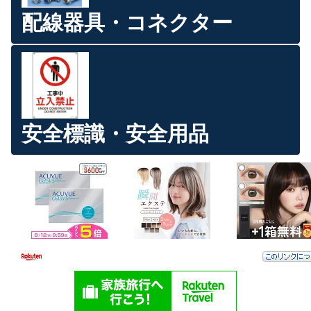
配線器具・コネクター
安全標識・安全用品