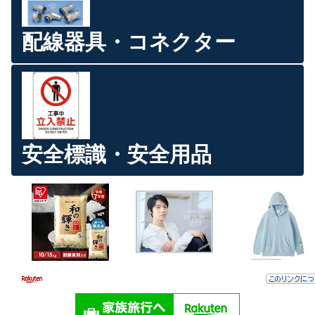
配線器具・コネクター
安全標識・安全用品