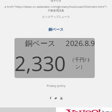
漢字引き
a href="https://www.ec-watanabe.com/glossary/hudousan/01a/index.html">
不動産用語集
ピックアップニュース
銅ベース
銅ベース
2026.8.9
2,330
（千円/ト
ン）
Privacy policy