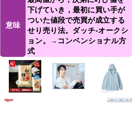
下げていき，最初に買い手が
ついた値段で売買が成立する
意味
せり売り法。ダッチ-オークシ
ョン。→コンベンショナル方
式