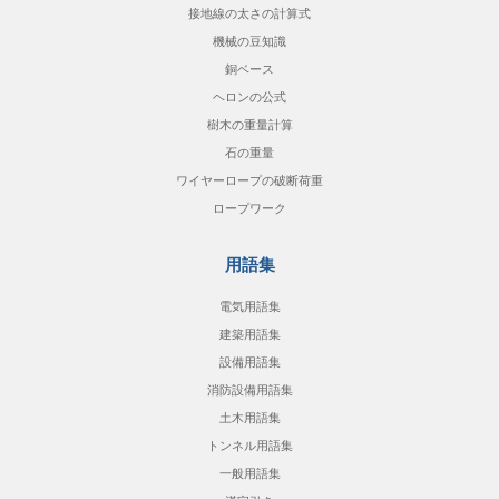
接地線の太さの計算式
機械の豆知識
銅ベース
ヘロンの公式
樹木の重量計算
石の重量
ワイヤーロープの破断荷重
ロープワーク
用語集
電気用語集
建築用語集
設備用語集
消防設備用語集
土木用語集
トンネル用語集
一般用語集