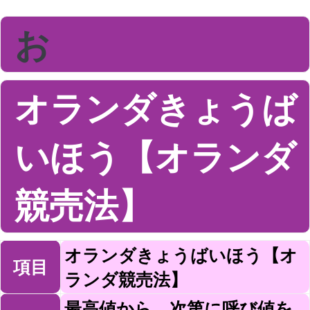
お
オランダきょうば
いほう【オランダ
競売法】
オランダきょうばいほう【オ
項目
ランダ競売法】
最高値から，次第に呼び値を