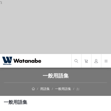
');
S
一般用語集
用語集
一般用語集
お
一般用語集