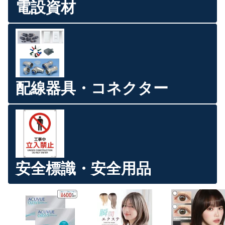
電設資材
配線器具・コネクター
安全標識・安全用品