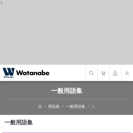
');
S
一般用語集
用語集
一般用語集
お
一般用語集