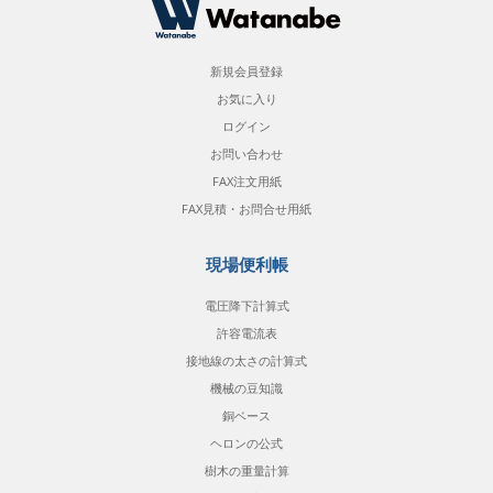
新規会員登録
お気に入り
ログイン
お問い合わせ
FAX注文用紙
FAX見積・お問合せ用紙
現場便利帳
電圧降下計算式
許容電流表
接地線の太さの計算式
機械の豆知識
銅ベース
ヘロンの公式
樹木の重量計算