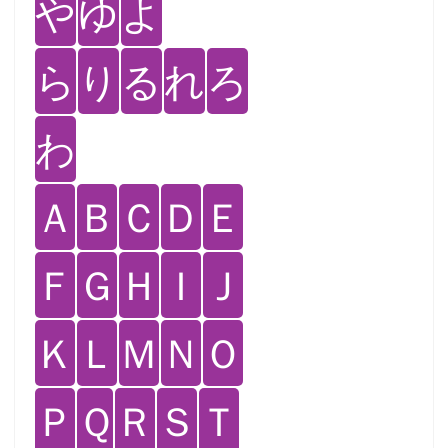
や
ゆ
よ
ら
り
る
れ
ろ
わ
Ａ
Ｂ
Ｃ
Ｄ
Ｅ
Ｆ
Ｇ
Ｈ
Ｉ
Ｊ
Ｋ
Ｌ
Ｍ
Ｎ
Ｏ
Ｐ
Ｑ
Ｒ
Ｓ
Ｔ