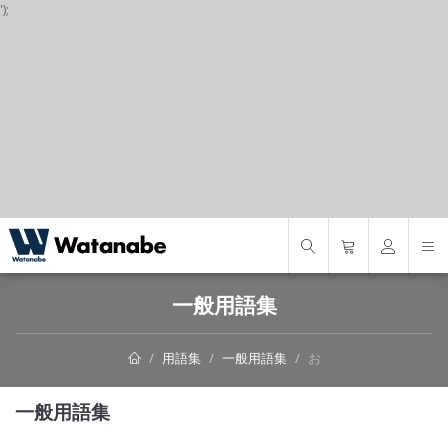
');
S
一般用語集
用語集
一般用語集
お
一般用語集