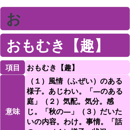
お
おもむき【趣】
項目
おもむき【趣】
（１）風情（ふぜい）のある
様子。あじわい。「—のある
庭」（２）気配。気分。感
意味
じ。「秋の—」（３）だいた
いの内容。わけ。事情。「話