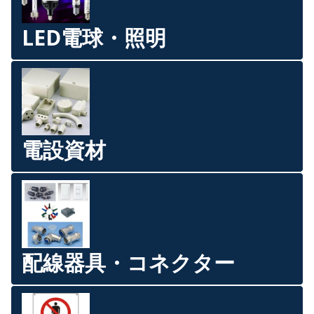
LED電球・照明
電設資材
配線器具・コネクター