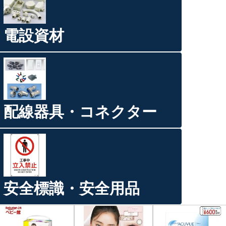
電設資材
配線器具・コネクター
安全標識・安全用品