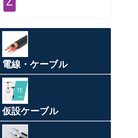
Ｚ
電線・ケーブル
仮設ケーブル