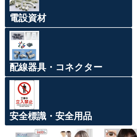
電設資材
配線器具・コネクター
安全標識・安全用品