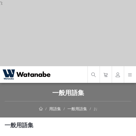
');
S
一般用語集
用語集
一般用語集
お
一般用語集