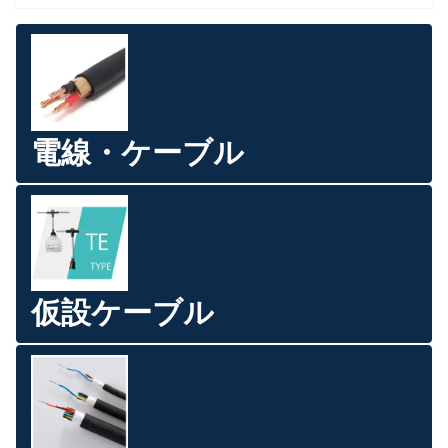
電線・ケーブル
仮設ケーブル