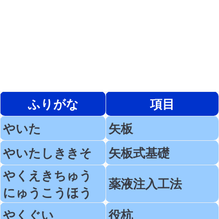
ふりがな
項目
やいた
矢板
やいたしききそ
矢板式基礎
やくえきちゅう
薬液注入工法
にゅうこうほう
やくぐい
役杭