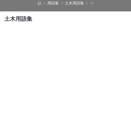
用語集
土木用語集
や
土木用語集