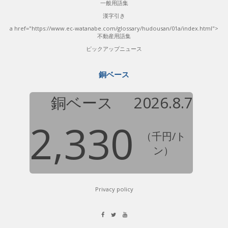
一般用語集
漢字引き
a href="https://www.ec-watanabe.com/glossary/hudousan/01a/index.html">
不動産用語集
ピックアップニュース
銅ベース
銅ベース
2026.8.7
2,330
（千円/ト
ン）
Privacy policy