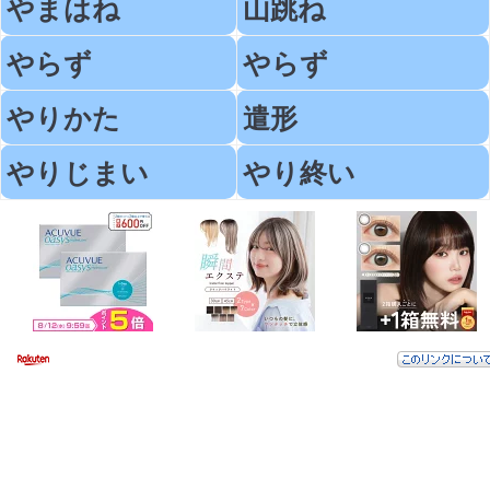
やまはね
山跳ね
やらず
やらず
やりかた
遣形
やりじまい
やり終い