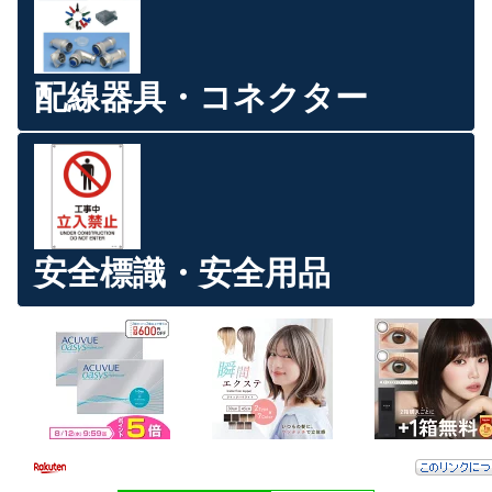
配線器具・コネクター
安全標識・安全用品