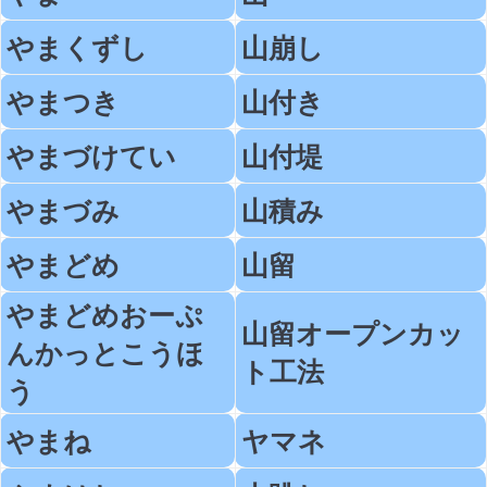
やまくずし
山崩し
やまつき
山付き
やまづけてい
山付堤
やまづみ
山積み
やまどめ
山留
やまどめおーぷ
山留オープンカッ
んかっとこうほ
ト工法
う
やまね
ヤマネ