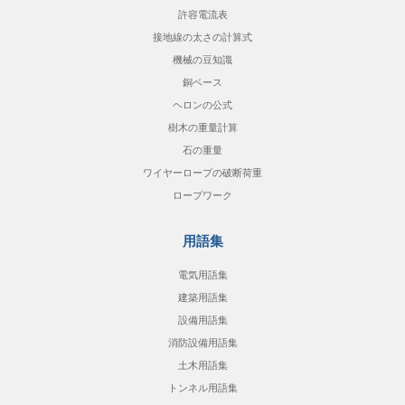
許容電流表
接地線の太さの計算式
機械の豆知識
銅ベース
ヘロンの公式
樹木の重量計算
石の重量
ワイヤーロープの破断荷重
ロープワーク
用語集
電気用語集
建築用語集
設備用語集
消防設備用語集
土木用語集
トンネル用語集