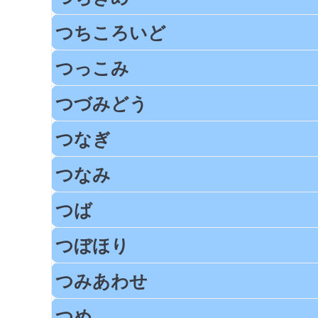
つちころいど
つっこみ
つづみどう
つなぎ
つなみ
つば
つぼほり
つみあわせ
つめ