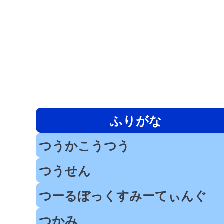
ふりがな
つうかこうつう
つうせん
つーるぼっくすみーてぃんぐ
つかみ