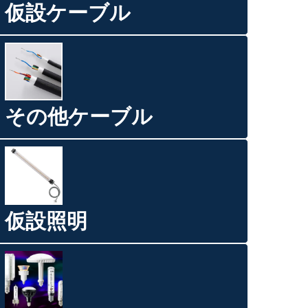
仮設ケーブル
その他ケーブル
仮設照明