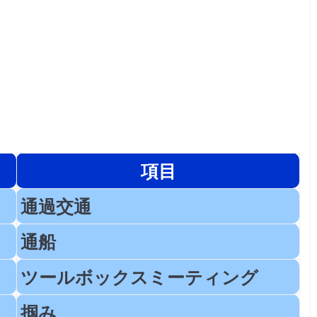
項目
通過交通
通船
ツールボックスミーティング
掴み