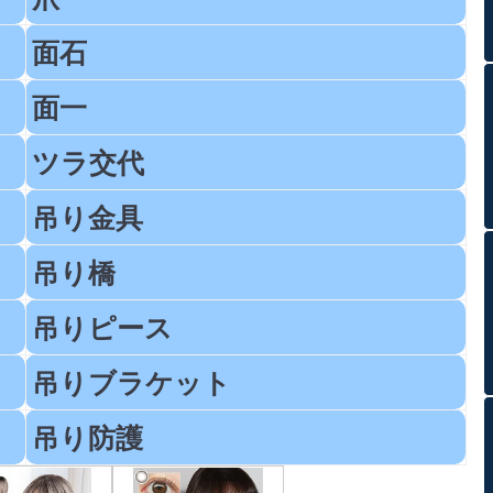
面石
面一
ツラ交代
吊り金具
吊り橋
吊りピース
吊りブラケット
吊り防護