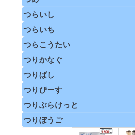
つらいし
つらいち
つらこうたい
つりかなぐ
つりばし
つりぴーす
つりぶらけっと
つりぼうご