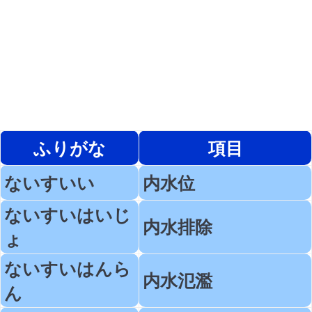
ふりがな
項目
ないすいい
内水位
ないすいはいじ
内水排除
ょ
ないすいはんら
内水氾濫
ん