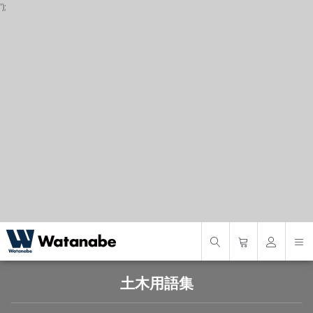
');
P
S
S
土木用語集