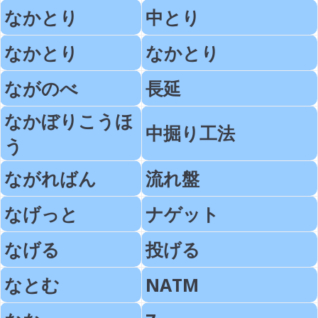
なかとり
中とり
なかとり
なかとり
ながのべ
長延
なかぼりこうほ
中掘り工法
う
ながればん
流れ盤
なげっと
ナゲット
なげる
投げる
なとむ
NATM