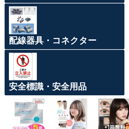
配線器具・コネクター
安全標識・安全用品