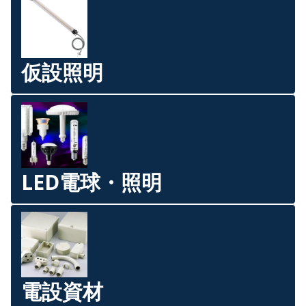
仮設照明
LED電球・照明
電設資材