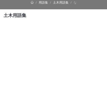
用語集
土木用語集
な
土木用語集