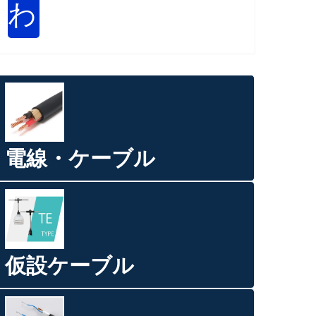
わ
電線・ケーブル
仮設ケーブル