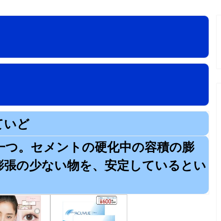
ていど
一つ。セメントの硬化中の容積の膨
膨張の少ない物を、安定しているとい