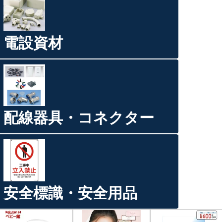
電設資材
配線器具・コネクター
安全標識・安全用品