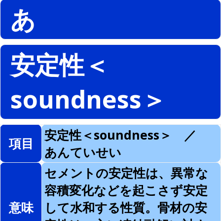
あ
安定性＜
soundness＞
安定性＜soundness＞ ／
項目
あんていせい
セメントの安定性は、異常な
容積変化などを起こさず安定
意味
して水和する性質。骨材の安