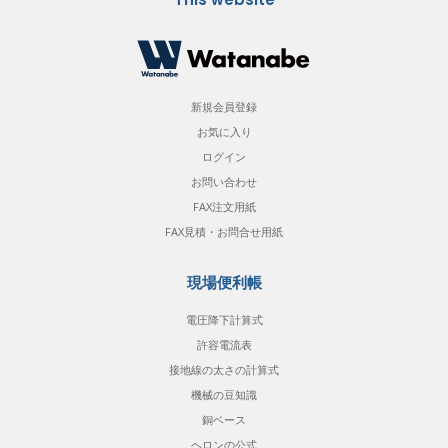
新規会員登録
お気に入り
ログイン
お問い合わせ
FAX注文用紙
FAX見積・お問合せ用紙
現場便利帳
電圧降下計算式
許容電流表
接地線の太さの計算式
機械の豆知識
銅ベース
ヘロンの公式