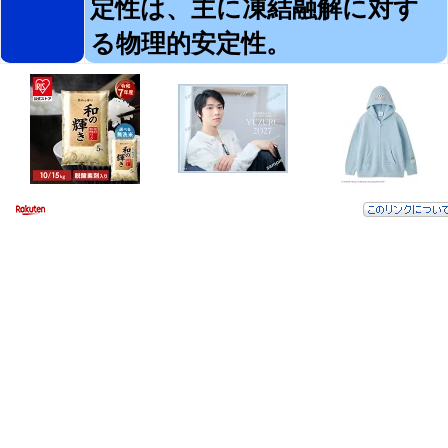
定性は、主に凍結融解に対す
る物理的安定性。