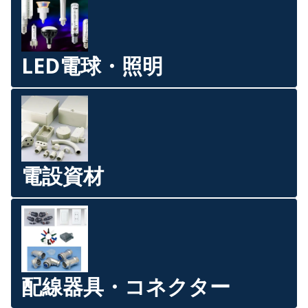
LED電球・照明
電設資材
配線器具・コネクター