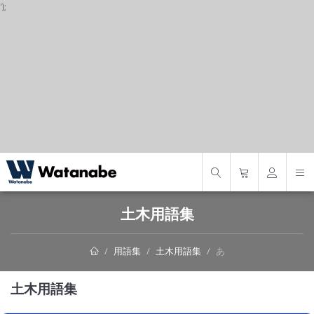
');
S
土木用語集
用語集
土木用語集
あ
土木用語集