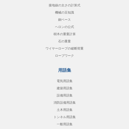
接地線の太さの計算式
機械の豆知識
銅ベース
ヘロンの公式
樹木の重量計算
石の重量
ワイヤーロープの破断荷重
ロープワーク
用語集
電気用語集
建築用語集
設備用語集
消防設備用語集
土木用語集
トンネル用語集
一般用語集