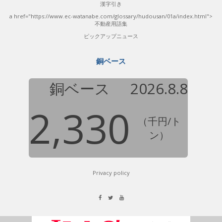
漢字引き
a href="https://www.ec-watanabe.com/glossary/hudousan/01a/index.html">
不動産用語集
ピックアップニュース
銅ベース
銅ベース
2026.8.8
2,330
（千円/ト
ン）
Privacy policy