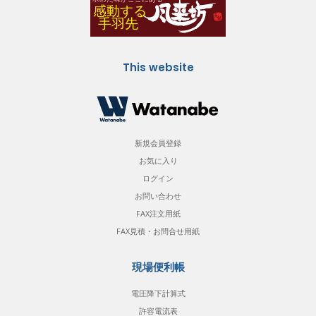
This website
新規会員登録
お気に入り
ログイン
お問い合わせ
FAX注文用紙
FAX見積・お問合せ用紙
現場便利帳
電圧降下計算式
許容電流表