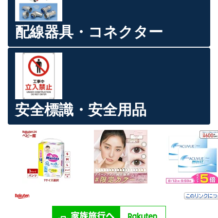
配線器具・コネクター
安全標識・安全用品