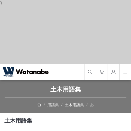
');
S
土木用語集
用語集
土木用語集
あ
土木用語集