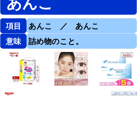
あんこ
項目
あんこ ／ あんこ
意味
詰め物のこと。