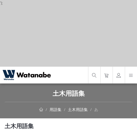
');
S
土木用語集
用語集
土木用語集
あ
土木用語集