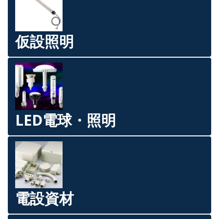
仮設照明
LED電球・照明
電設資材