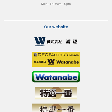
Mon - Fri: 9 am - 5 pm
Our website