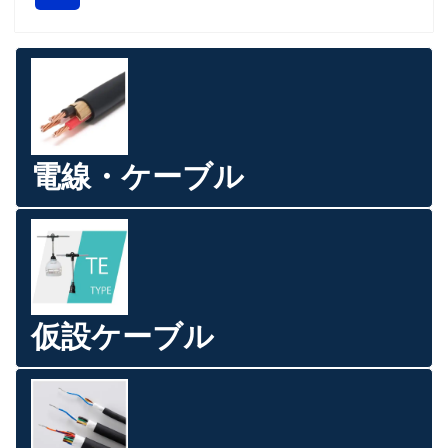
電線・ケーブル
仮設ケーブル