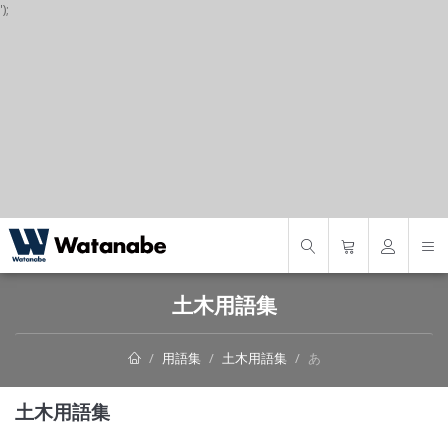
');
S
土木用語集
用語集
土木用語集
あ
土木用語集