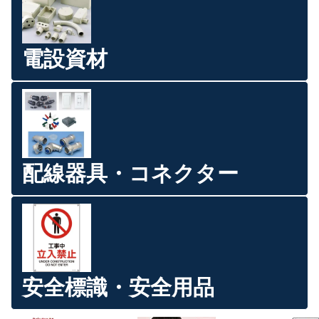
電設資材
配線器具・コネクター
安全標識・安全用品