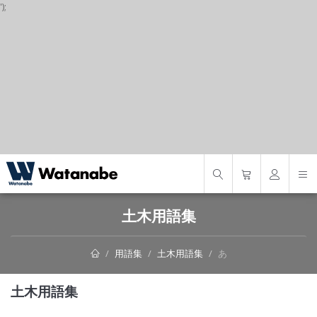
');
S
土木用語集
用語集
土木用語集
あ
土木用語集