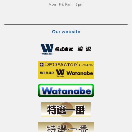
Mon - Fri: 9 am - 5 pm
Our website