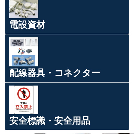
電設資材
配線器具・コネクター
安全標識・安全用品