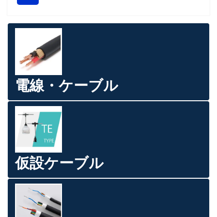
電線・ケーブル
仮設ケーブル